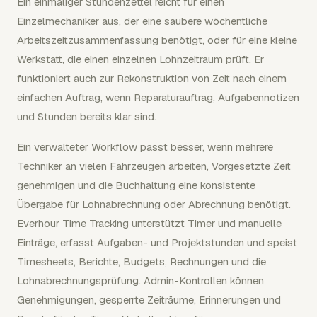
Ein einmaliger Stundenzettel reicht für einen
Einzelmechaniker aus, der eine saubere wöchentliche
Arbeitszeitzusammenfassung benötigt, oder für eine kleine
Werkstatt, die einen einzelnen Lohnzeitraum prüft. Er
funktioniert auch zur Rekonstruktion von Zeit nach einem
einfachen Auftrag, wenn Reparaturauftrag, Aufgabennotizen
und Stunden bereits klar sind.
Ein verwalteter Workflow passt besser, wenn mehrere
Techniker an vielen Fahrzeugen arbeiten, Vorgesetzte Zeit
genehmigen und die Buchhaltung eine konsistente
Übergabe für Lohnabrechnung oder Abrechnung benötigt.
Everhour Time Tracking unterstützt Timer und manuelle
Einträge, erfasst Aufgaben- und Projektstunden und speist
Timesheets, Berichte, Budgets, Rechnungen und die
Lohnabrechnungsprüfung. Admin-Kontrollen können
Genehmigungen, gesperrte Zeiträume, Erinnerungen und