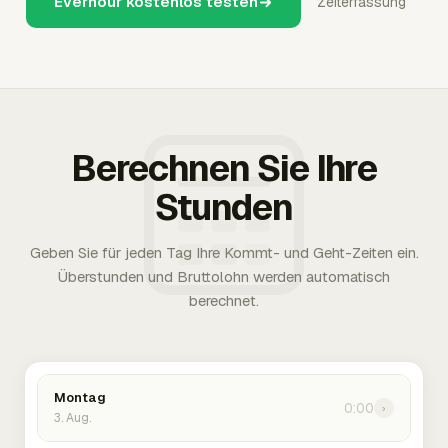
Everhour kostenlos testen
Zeiterfassung
Berechnen Sie Ihre
Stunden
Geben Sie für jeden Tag Ihre Kommt- und Geht-Zeiten ein.
Überstunden und Bruttolohn werden automatisch
berechnet.
Montag
0:00
›
3. Aug.