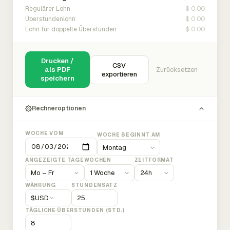
$ 0.00
Regulärer Lohn
$ 0.00
Überstundenlohn
$ 0.00
Lohn für doppelte Überstunden
Drucken /
CSV
als PDF
Zurücksetzen
exportieren
speichern
Rechneroptionen
WOCHE VOM
WOCHE BEGINNT AM
ANGEZEIGTE TAGE
WOCHEN
ZEITFORMAT
WÄHRUNG
STUNDENSATZ
$
USD
TÄGLICHE ÜBERSTUNDEN (STD.)