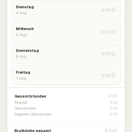
Dienstag
0:00
›
4. Aug.
Mittwoch
0:00
›
5. Aug.
Donnerstag
0:00
›
6. Aug.
Freitag
0:00
›
7. Aug.
0:00
Gesamtstunden
0:00
Regulär
0:00
Überstunden
0:00
Doppelte Überstunden
$ 0.00
Bruttolohn gesamt