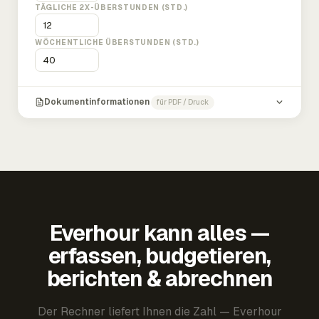
TÄGLICHE 2X-ÜBERSTUNDEN (STD.)
WÖCHENTLICHE ÜBERSTUNDEN (STD.)
Dokumentinformationen
für PDF / Druck
Everhour kann alles —
erfassen, budgetieren,
berichten & abrechnen
Der Rechner liefert Ihnen die Zahl — Everhour