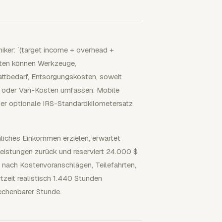
iker: `(target income + overhead +
osten können Werkzeuge,
ttbedarf, Entsorgungskosten, soweit
- oder Van-Kosten umfassen. Mobile
er optionale IRS-Standardkilometersatz
liches Einkommen erzielen, erwartet
Leistungen zurück und reserviert 24.000 $
ach Kostenvoranschlägen, Teilefahrten,
zeit realistisch 1.440 Stunden
rechenbarer Stunde.