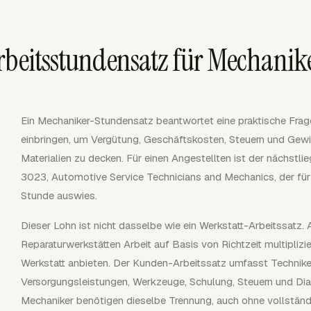
rbeitsstundensatz für Mechani
Ein Mechaniker-Stundensatz beantwortet eine praktische Frag
einbringen, um Vergütung, Geschäftskosten, Steuern und Gewi
Materialien zu decken. Für einen Angestellten ist der näch
3023, Automotive Service Technicians and Mechanics, der fü
Stunde auswies.
Dieser Lohn ist nicht dasselbe wie ein Werkstatt-Arbeitssatz. 
Reparaturwerkstätten Arbeit auf Basis von Richtzeit multiplizi
Werkstatt anbieten. Der Kunden-Arbeitssatz umfasst Technike
Versorgungsleistungen, Werkzeuge, Schulung, Steuern und Di
Mechaniker benötigen dieselbe Trennung, auch ohne vollständ