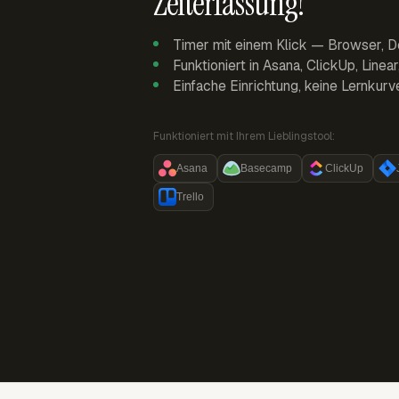
Zeiterfassung!
Timer mit einem Klick — Browser, D
Funktioniert in Asana, ClickUp, Linea
Einfache Einrichtung, keine Lernkurv
Funktioniert mit Ihrem Lieblingstool:
Asana
Basecamp
ClickUp
Trello