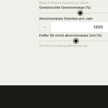
Miete, Software, Ausrüstung, Gehalt
Gewünschte Gewinnmarge (%)
Abrechenbare Stunden pro Jahr
−
Puffer für nicht abrechenbare Zeit (%)
Zeit für Verwaltung, Marketing usw.