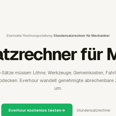
Startseite
/
Rechnungsstellung
/
Stundensatzrechner für Mechaniker
tzrechner für 
-Sätze müssen Löhne, Werkzeuge, Gemeinkosten, Fahrl
bdecken. Everhour wandelt genehmigte abrechenbare 
um.
Everhour kostenlos testen
Stundensatzrechner