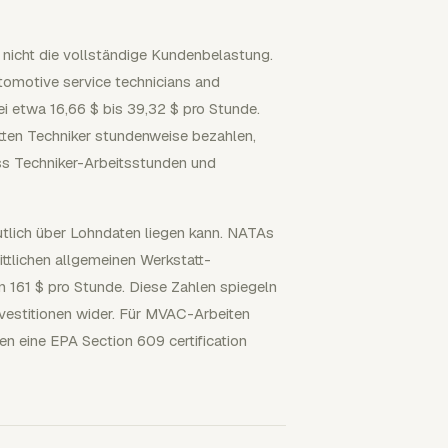
 nicht die vollständige Kundenbelastung.
tomotive service technicians and
 etwa 16,66 $ bis 39,32 $ pro Stunde.
tten Techniker stundenweise bezahlen,
s Techniker-Arbeitsstunden und
tlich über Lohndaten liegen kann. NATAs
tlichen allgemeinen Werkstatt-
 161 $ pro Stunde. Diese Zahlen spiegeln
vestitionen wider. Für MVAC-Arbeiten
en eine EPA Section 609 certification