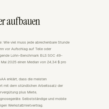
ker aufbauen
e: Wie viel muss jede abrechenbare Stunde
nn vor Aufschlag auf Teile oder
stliegende Lohn-Benchmark BLS SOC 49-
r Mai 2025 einen Median von 24,34 $ pro
AAA erklärt, dass die meisten
ert mit dem stündlichen Arbeitssatz der
rvergütung plus Miete,
agnosegeräte. Selbstständige und mobile
igen Werkstattmietvertrag.