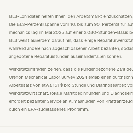
BLS-Lohndaten helfen Ihnen, den Arbeitsmarkt einzuschätzen,
Die BLS-Perzentilspanne vom 10. bis zum 90. Perzentil für au
mechanics lag im Mai 2025 auf einer 2.080-Stunden-Basis bei
BLS weist außerdem darauf hin, dass einige Reparaturwerkstä
während andere nach abgeschlossener Arbeit bezahlen, sodas
angebotene Reparaturstunden auseinanderfallen können.
Werkstattumfragen zeigen, dass die kundenbezogene Zahl deu
Oregon Mechanical Labor Survey 2024 ergab einen durchschnit
Arbeitssatz von etwa 151 $ pro Stunde und Diagnosearbeit von
Werkstattwirtschaft, lokale Marktbedingungen und Diagnosein
erfordert bezahlter Service an Klimaanlagen von Kraftfahrzeug
durch ein EPA-zugelassenes Programm.