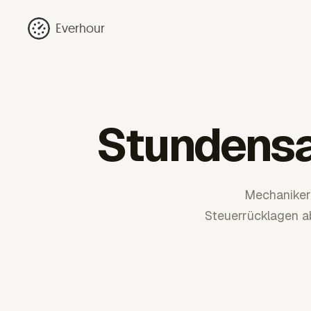
Everhour
Stundensa
Mechaniker
Steuerrücklagen a