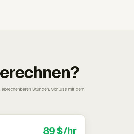
 berechnen?
n abrechenbaren Stunden. Schluss mit dem
89 $/hr