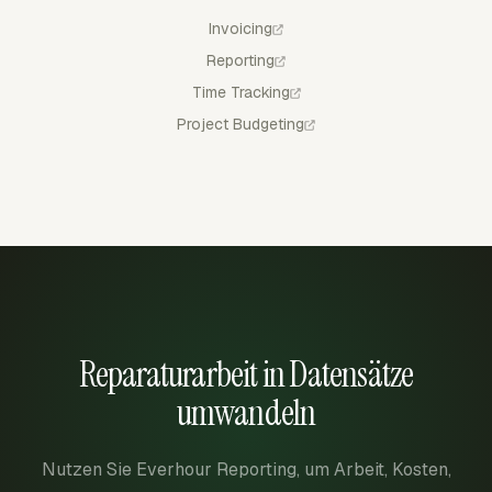
Invoicing
Reporting
Time Tracking
Project Budgeting
Reparaturarbeit in Datensätze
umwandeln
Nutzen Sie Everhour Reporting, um Arbeit, Kosten,