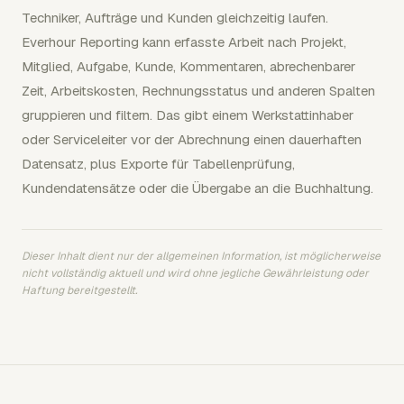
Techniker, Aufträge und Kunden gleichzeitig laufen.
Everhour Reporting kann erfasste Arbeit nach Projekt,
Mitglied, Aufgabe, Kunde, Kommentaren, abrechenbarer
Zeit, Arbeitskosten, Rechnungsstatus und anderen Spalten
gruppieren und filtern. Das gibt einem Werkstattinhaber
oder Serviceleiter vor der Abrechnung einen dauerhaften
Datensatz, plus Exporte für Tabellenprüfung,
Kundendatensätze oder die Übergabe an die Buchhaltung.
Dieser Inhalt dient nur der allgemeinen Information, ist möglicherweise
nicht vollständig aktuell und wird ohne jegliche Gewährleistung oder
Haftung bereitgestellt.