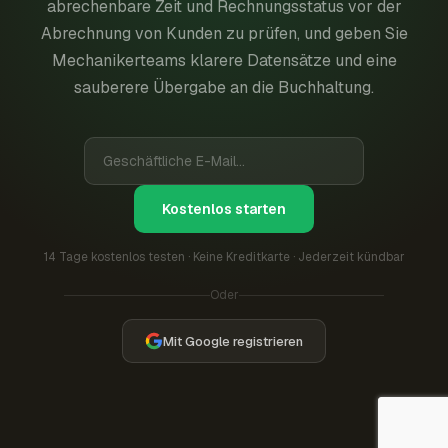
abrechenbare Zeit und Rechnungsstatus vor der
Abrechnung von Kunden zu prüfen, und geben Sie
Mechanikerteams klarere Datensätze und eine
sauberere Übergabe an die Buchhaltung.
Kostenlos starten
14 Tage kostenlos testen · Keine Kreditkarte · Jederzeit kündbar
Oder
Mit Google registrieren