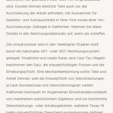
sind. Kunden können ersetzte Teile auch vor der
Autorisierung der Arbeit anfordern, mit Ausnahmen für
Garantie- und Austauschteile in New York sowie einer Vor-
Autorisierungs-Zeitregel in Kalifornien. Nehmen Sie diese
Details in den Rechnungsdatensatz auf, wenn sie zutreffen.
Die Umsatzsteuer wird in den Vereinigten Staaten nicht
durch ein nationales VAT- oder GST-Rechnungssystem
geregelt. Staatliche und lokale Sales-and-Use-Tax-Regeln
bestimmen den Satz, die steuerpflichtigen Posten und die
Erhebungspflicht. Eine Mechanikerrechnung sollte Teile und
Arbeit trennen, weil die Steuerpflicht von Dienstleistungen
je nach Bundesstaat und Dienstleistungsart variiert.
Kalifornien besteuert im Allgemeinen Einzelhandelsverkäufe
von materiellem persönlichem Eigentum und nur bestimmte
Dienstleistungs- oder Arbeitsgebühren, während Texas 16
breite steuerpflichtige Dienstleistungskategorien definiert.