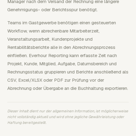
Manager nach dem Versand der Rechnung eine längere
Genehmigungs- oder Berichtsspur benötigt.
Teams im Gastgewerbe benötigen einen gesteuerten
Workflow, wenn abrechenbare Mitarbeiterzeit,
Veranstaltungsarbeit, Kundenprojekte und
Rentabilitätsberichte alle in den Abrechnungsprozess
einfließen. Everhour Reporting kann erfasste Zeit nach
Projekt, Kunde, Mitglied, Aufgabe, Datumsbereich und
Rechnungsstatus gruppieren und Berichte anschließend als
CSV, Excel/XLSX oder PDF zur Prüfung vor der
Abrechnung oder Übergabe an die Buchhaltung exportieren.
Dieser Inhalt dient nur der allgemeinen Information, ist möglicherweise
nicht vollständig aktuell und wird ohne jegliche Gewährleistung oder
Haftung bereitgestellt.