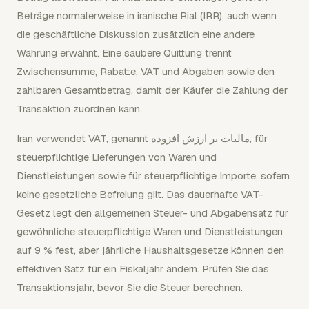
Beträge normalerweise in iranische Rial (IRR), auch wenn
die geschäftliche Diskussion zusätzlich eine andere
Währung erwähnt. Eine saubere Quittung trennt
Zwischensumme, Rabatte, VAT und Abgaben sowie den
zahlbaren Gesamtbetrag, damit der Käufer die Zahlung der
Transaktion zuordnen kann.
Iran verwendet VAT, genannt مالیات بر ارزش افزوده, für
steuerpflichtige Lieferungen von Waren und
Dienstleistungen sowie für steuerpflichtige Importe, sofern
keine gesetzliche Befreiung gilt. Das dauerhafte VAT-
Gesetz legt den allgemeinen Steuer- und Abgabensatz für
gewöhnliche steuerpflichtige Waren und Dienstleistungen
auf 9 % fest, aber jährliche Haushaltsgesetze können den
effektiven Satz für ein Fiskaljahr ändern. Prüfen Sie das
Transaktionsjahr, bevor Sie die Steuer berechnen.