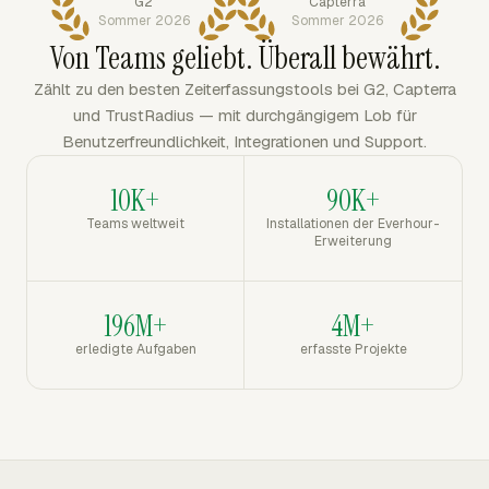
G2
Capterra
Sommer 2026
Sommer 2026
Von Teams geliebt. Überall bewährt.
Zählt zu den besten Zeiterfassungstools bei G2, Capterra
und TrustRadius — mit durchgängigem Lob für
Benutzerfreundlichkeit, Integrationen und Support.
10K+
90K+
Teams weltweit
Installationen der Everhour-
Erweiterung
196M+
4M+
erledigte Aufgaben
erfasste Projekte