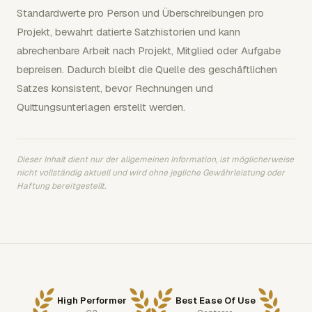
Standardwerte pro Person und Überschreibungen pro
Projekt, bewahrt datierte Satzhistorien und kann
abrechenbare Arbeit nach Projekt, Mitglied oder Aufgabe
bepreisen. Dadurch bleibt die Quelle des geschäftlichen
Satzes konsistent, bevor Rechnungen und
Quittungsunterlagen erstellt werden.
Dieser Inhalt dient nur der allgemeinen Information, ist möglicherweise
nicht vollständig aktuell und wird ohne jegliche Gewährleistung oder
Haftung bereitgestellt.
High Performer
Best Ease Of Use