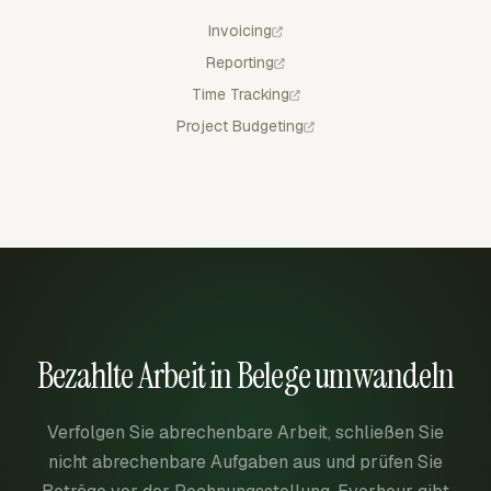
Invoicing
Reporting
Time Tracking
Project Budgeting
Bezahlte Arbeit in Belege umwandeln
Verfolgen Sie abrechenbare Arbeit, schließen Sie
nicht abrechenbare Aufgaben aus und prüfen Sie