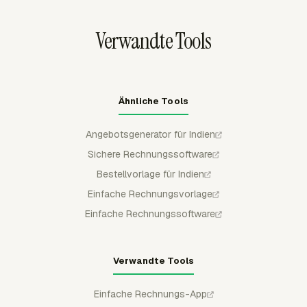
abrechenbare Zeit, nicht abrechenbare Zeit,
abrechenbaren Betrag und Kosten zeigen, sodass der
Verwandte Tools
bezahlte Betrag hinter der Quittung aus kontrollierten
Abrechnungsdaten stammt.
Ähnliche Tools
Angebotsgenerator für Indien
Sichere Rechnungssoftware
Bestellvorlage für Indien
Einfache Rechnungsvorlage
Einfache Rechnungssoftware
Verwandte Tools
Einfache Rechnungs-App