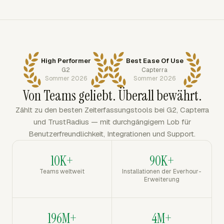
High Performer
Best Ease Of Use
G2
Capterra
Sommer 2026
Sommer 2026
Von Teams geliebt. Überall bewährt.
Zählt zu den besten Zeiterfassungstools bei G2, Capterra
und TrustRadius — mit durchgängigem Lob für
Benutzerfreundlichkeit, Integrationen und Support.
10K+
90K+
Teams weltweit
Installationen der Everhour-
Erweiterung
196M+
4M+