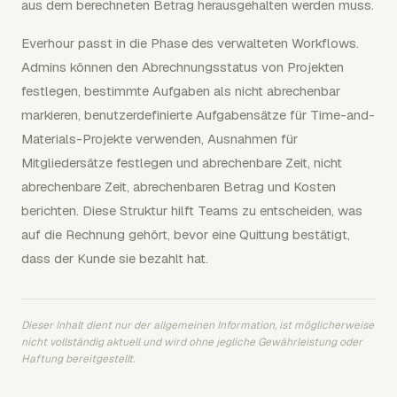
aus dem berechneten Betrag herausgehalten werden muss.
Everhour passt in die Phase des verwalteten Workflows.
Admins können den Abrechnungsstatus von Projekten
festlegen, bestimmte Aufgaben als nicht abrechenbar
markieren, benutzerdefinierte Aufgabensätze für Time-and-
Materials-Projekte verwenden, Ausnahmen für
Mitgliedersätze festlegen und abrechenbare Zeit, nicht
abrechenbare Zeit, abrechenbaren Betrag und Kosten
berichten. Diese Struktur hilft Teams zu entscheiden, was
auf die Rechnung gehört, bevor eine Quittung bestätigt,
dass der Kunde sie bezahlt hat.
Dieser Inhalt dient nur der allgemeinen Information, ist möglicherweise
nicht vollständig aktuell und wird ohne jegliche Gewährleistung oder
Haftung bereitgestellt.