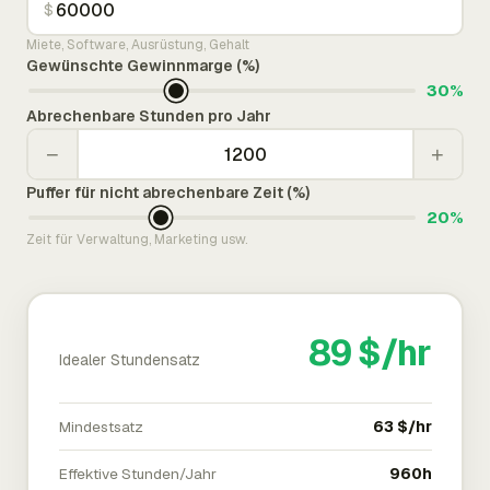
$
Miete, Software, Ausrüstung, Gehalt
Gewünschte Gewinnmarge (%)
30%
Abrechenbare Stunden pro Jahr
−
+
Puffer für nicht abrechenbare Zeit (%)
20%
Zeit für Verwaltung, Marketing usw.
89 $/hr
Idealer Stundensatz
Mindestsatz
63 $/hr
Effektive Stunden/Jahr
960h