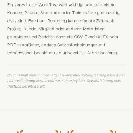
Ein verwalteter Workflow wird wichtig, sobald mehrere
Kunden, Pakete, Standorte oder Trainersätze gleichzeitig
aktiv sind. Everhour Reporting kann erfasste Zeit nach
Projekt, Kunde, Mitglied oder anderen Metadaten
gruppieren und Berichte dann als CSV, Excel/XLSX oder
PDF exportieren, sodass Satzentscheidungen auf
tatsächlicher bezahlter und unbezahlter Arbeit basieren.
Dieser Inhalt dient nur der allgemeinen Information, ist möglicherweise
nicht vollständig aktuell und wird ohne jegliche Gewährleistung oder
Haftung bereitgestellt.