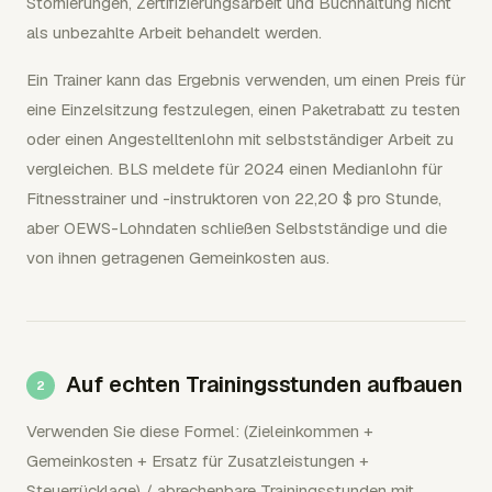
Stornierungen, Zertifizierungsarbeit und Buchhaltung nicht
als unbezahlte Arbeit behandelt werden.
Ein Trainer kann das Ergebnis verwenden, um einen Preis für
eine Einzelsitzung festzulegen, einen Paketrabatt zu testen
oder einen Angestelltenlohn mit selbstständiger Arbeit zu
vergleichen. BLS meldete für 2024 einen Medianlohn für
Fitnesstrainer und -instruktoren von 22,20 $ pro Stunde,
aber OEWS-Lohndaten schließen Selbstständige und die
von ihnen getragenen Gemeinkosten aus.
Auf echten Trainingsstunden aufbauen
Verwenden Sie diese Formel: (Zieleinkommen +
Gemeinkosten + Ersatz für Zusatzleistungen +
Steuerrücklage) / abrechenbare Trainingsstunden mit