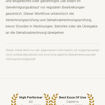
und eingereichte oder genehmigte Zeit bleibt im
Genehmigungsablauf vor regulären Bearbeitungen
geschützt. Dieser Workflow unterstützt die
Abrechnungsprüfung und Gehaltsabrechnungsprüfung,
bevor Stunden in Rechnungen, Berichte oder die Übergabe
an die Gehaltsabrechnung übergehen.
Dieser Inhalt dient nur der allgemeinen Information, ist möglicherweise
nicht vollständig aktuell und wird ohne jegliche Gewährleistung oder
Haftung bereitgestellt.
High Performer
Best Ease Of Use
G2
Capterra