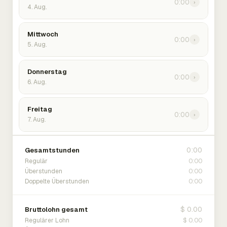
0:00
›
4. Aug.
Mittwoch
0:00
›
5. Aug.
Donnerstag
0:00
›
6. Aug.
Freitag
0:00
›
7. Aug.
0:00
Gesamtstunden
0:00
Regulär
0:00
Überstunden
0:00
Doppelte Überstunden
$ 0.00
Bruttolohn gesamt
$ 0.00
Regulärer Lohn