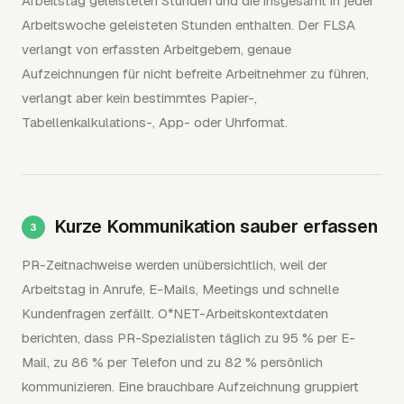
Arbeitstag geleisteten Stunden und die insgesamt in jeder
Arbeitswoche geleisteten Stunden enthalten. Der FLSA
verlangt von erfassten Arbeitgebern, genaue
Aufzeichnungen für nicht befreite Arbeitnehmer zu führen,
verlangt aber kein bestimmtes Papier-,
Tabellenkalkulations-, App- oder Uhrformat.
Kurze Kommunikation sauber erfassen
PR-Zeitnachweise werden unübersichtlich, weil der
Arbeitstag in Anrufe, E-Mails, Meetings und schnelle
Kundenfragen zerfällt. O*NET-Arbeitskontextdaten
berichten, dass PR-Spezialisten täglich zu 95 % per E-
Mail, zu 86 % per Telefon und zu 82 % persönlich
kommunizieren. Eine brauchbare Aufzeichnung gruppiert