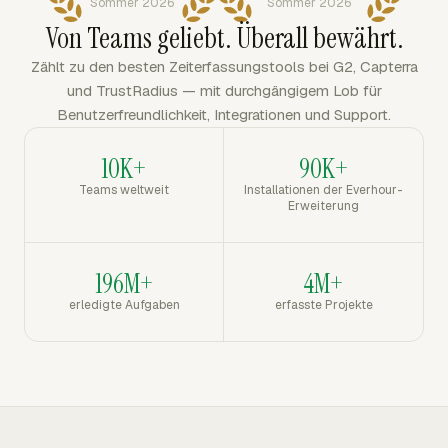
Sommer 2026
Sommer 2026
Von Teams geliebt. Überall bewährt.
Zählt zu den besten Zeiterfassungstools bei G2, Capterra
und TrustRadius — mit durchgängigem Lob für
Benutzerfreundlichkeit, Integrationen und Support.
10K+
90K+
Teams weltweit
Installationen der Everhour-
Erweiterung
196M+
4M+
erledigte Aufgaben
erfasste Projekte