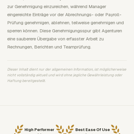
zur Genehmigung einzureichen, während Manager
eingereichte Einträge vor der Abrechnungs- oder Payroll-
Prüfung genehmigen, ablehnen, teilweise genehmigen und
sperren können. Diese Genehmigungsspur gibt Agenturen
eine sauberere Übergabe von erfasster Arbeit zu
Rechnungen, Berichten und Teamprüfung.
Dieser Inhalt dient nur der allgemeinen Information, ist möglicherweise
nicht vollständig aktuell und wird ohne jegliche Gewährleistung oder
Haftung bereitgestellt.
High Performer
Best Ease Of Use