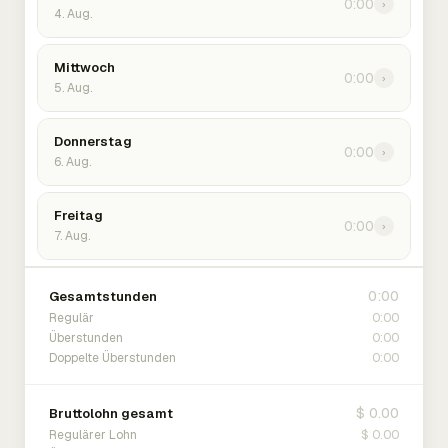
0:00
›
4. Aug.
Mittwoch
0:00
›
5. Aug.
Donnerstag
0:00
›
6. Aug.
Freitag
0:00
›
7. Aug.
0:00
Gesamtstunden
0:00
Regulär
0:00
Überstunden
0:00
Doppelte Überstunden
$ 0.00
Bruttolohn gesamt
$ 0.00
Regulärer Lohn