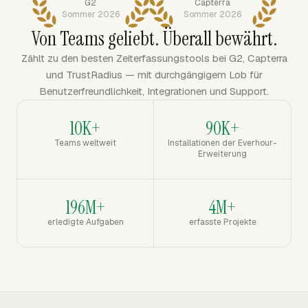
G2
Capterra
Sommer 2026
Sommer 2026
Von Teams geliebt. Überall bewährt.
Zählt zu den besten Zeiterfassungstools bei G2, Capterra
und TrustRadius — mit durchgängigem Lob für
Benutzerfreundlichkeit, Integrationen und Support.
10K+
90K+
Teams weltweit
Installationen der Everhour-
Erweiterung
196M+
4M+
erledigte Aufgaben
erfasste Projekte