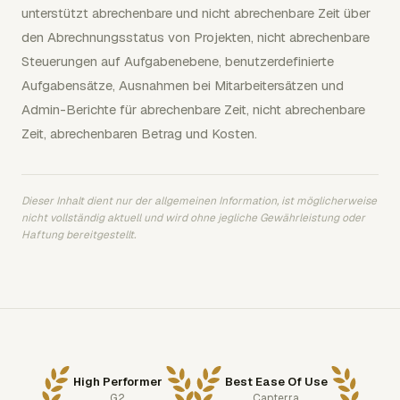
unterstützt abrechenbare und nicht abrechenbare Zeit über
den Abrechnungsstatus von Projekten, nicht abrechenbare
Steuerungen auf Aufgabenebene, benutzerdefinierte
Aufgabensätze, Ausnahmen bei Mitarbeitersätzen und
Admin-Berichte für abrechenbare Zeit, nicht abrechenbare
Zeit, abrechenbaren Betrag und Kosten.
Dieser Inhalt dient nur der allgemeinen Information, ist möglicherweise
nicht vollständig aktuell und wird ohne jegliche Gewährleistung oder
Haftung bereitgestellt.
High Performer
Best Ease Of Use
G2
Capterra