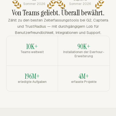
Sommer 2026
Sommer 2026
Von Teams geliebt. Überall bewährt.
Zählt zu den besten Zeiterfassungstools bei G2, Capterra
und TrustRadius — mit durchgängigem Lob für
Benutzerfreundlichkeit, Integrationen und Support.
10K+
90K+
Teams weltweit
Installationen der Everhour-
Erweiterung
196M+
4M+
erledigte Aufgaben
erfasste Projekte