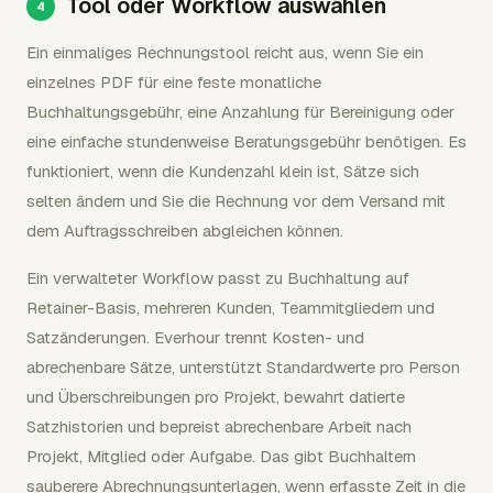
Tool oder Workflow auswählen
Ein einmaliges Rechnungstool reicht aus, wenn Sie ein
einzelnes PDF für eine feste monatliche
Buchhaltungsgebühr, eine Anzahlung für Bereinigung oder
eine einfache stundenweise Beratungsgebühr benötigen. Es
funktioniert, wenn die Kundenzahl klein ist, Sätze sich
selten ändern und Sie die Rechnung vor dem Versand mit
dem Auftragsschreiben abgleichen können.
Ein verwalteter Workflow passt zu Buchhaltung auf
Retainer-Basis, mehreren Kunden, Teammitgliedern und
Satzänderungen. Everhour trennt Kosten- und
abrechenbare Sätze, unterstützt Standardwerte pro Person
und Überschreibungen pro Projekt, bewahrt datierte
Satzhistorien und bepreist abrechenbare Arbeit nach
Projekt, Mitglied oder Aufgabe. Das gibt Buchhaltern
sauberere Abrechnungsunterlagen, wenn erfasste Zeit in die