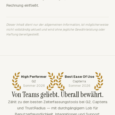
Rechnung einfließt.
Dieser Inhalt dient nur der allgemeinen Information, ist möglicherweise
nicht vollständig aktuell und wird ohne jegliche Gewährleistung oder
Haftung bereitgestellt.
High Performer
Best Ease Of Use
G2
Capterra
Sommer 2026
Sommer 2026
Von Teams geliebt. Überall bewährt.
Zählt zu den besten Zeiterfassungstools bei G2, Capterra
und TrustRadius — mit durchgängigem Lob für
Benutzerfreundlichkeit, Integrationen und Support.