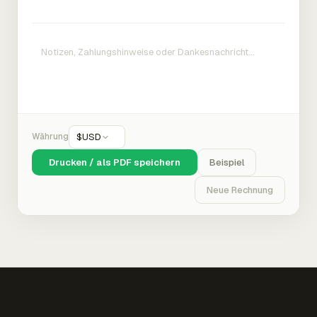
Währung
$
USD
Drucken / als PDF speichern
Beispiel
Neue Rechnung