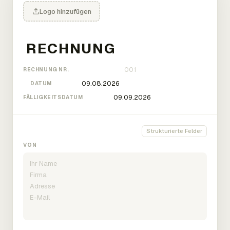
Logo hinzufügen
RECHNUNG NR.
DATUM
FÄLLIGKEITSDATUM
Strukturierte Felder
VON