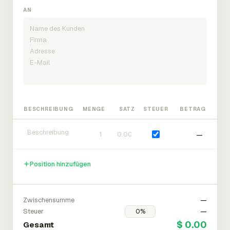
AN
BESCHREIBUNG
MENGE
SATZ
STEUER
BETRAG
—
Position hinzufügen
Zwischensumme
—
Steuer
—
$ 0.00
Gesamt