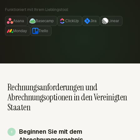
Funktioniert mit Ihrem Lieblingstool:
Asana
Basecamp
ClickUp
Jira
Linear
Monday
Trello
Rechnungsanforderungen und
Abrechnungsoptionen in den Vereinigten
Staaten
Beginnen Sie mit dem
Abrechnungsergebnis