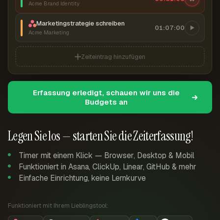
Acme Brand Identity
Marketingstrategie schreiben
01:07:00
Acme Marketing
Zeiteintrag hinzufügen
Erfassung erledigt, schauen wir uns die
Budgets an
Legen Sie los — starten Sie die Zeiterfassung!
Timer mit einem Klick — Browser, Desktop & Mobil
Funktioniert in Asana, ClickUp, Linear, GitHub & mehr
Einfache Einrichtung, keine Lernkurve
Funktioniert mit Ihrem Lieblingstool: