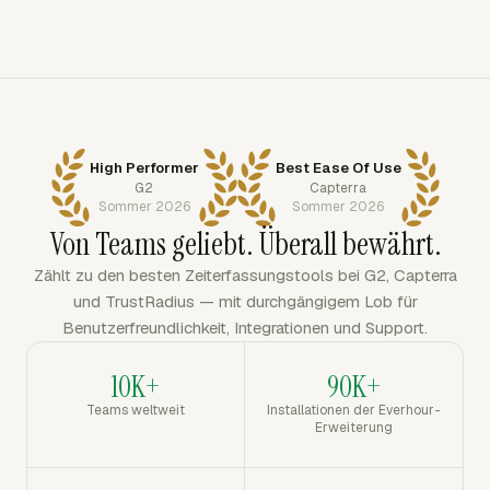
High Performer
Best Ease Of Use
G2
Capterra
Sommer 2026
Sommer 2026
Von Teams geliebt. Überall bewährt.
Zählt zu den besten Zeiterfassungstools bei G2, Capterra
und TrustRadius — mit durchgängigem Lob für
Benutzerfreundlichkeit, Integrationen und Support.
10K+
90K+
Teams weltweit
Installationen der Everhour-
Erweiterung