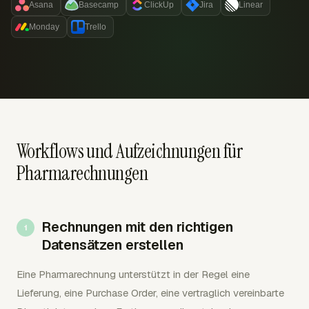
Asana
Basecamp
ClickUp
Jira
Linear
Monday
Trello
Workflows und Aufzeichnungen für
Pharmarechnungen
Rechnungen mit den richtigen
Datensätzen erstellen
Eine Pharmarechnung unterstützt in der Regel eine
Lieferung, eine Purchase Order, eine vertraglich vereinbarte