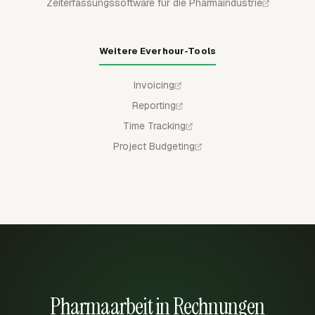
Zeiterfassungssoftware für die Pharmaindustrie
Weitere Everhour-Tools
Invoicing
Reporting
Time Tracking
Project Budgeting
Pharmaarbeit in Rechnungen