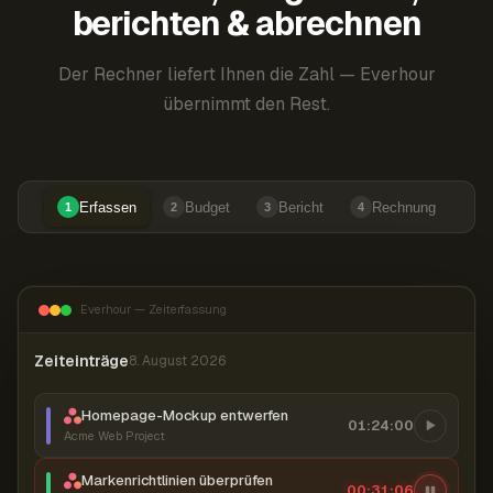
berichten & abrechnen
Der Rechner liefert Ihnen die Zahl — Everhour
übernimmt den Rest.
Erfassen
Budget
Bericht
Rechnung
1
2
3
4
Everhour — Zeiterfassung
Zeiteinträge
8. August 2026
Homepage-Mockup entwerfen
01:24:00
Acme Web Project
Markenrichtlinien überprüfen
00:31:07