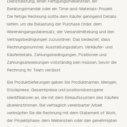
Dienstleistung, einen Fertigungsmeilenstein, ein
Beratungsmandat oder ein Time-and-Materials-Projekt.
Die fertige Rechnung sollte dem Käufer genügend Details
liefern, um die Belastung der Purchase Order, dem
Wareneingangsdatensatz, der Versandmitteilung und den
Vertragsbedingungen zuzuordnen. Das bedeutet, dass
Rechnungsnummer, Ausstellungsdatum, Verkäufer- und
Käuferdetails, Zahlungsbedingungen, Positionen und
Zahlungsanweisungen vollständig sein müssen, bevor die
Rechnung Ihr Team verlässt.
Bei Produktlieferungen geben Sie Produktnamen, Mengen,
Stückpreise, Gesamtpreise und positionsbezogene
Identifikatoren an, die mit dem Einkaufssystem des Käufers
übereinstimmen. Bei vertraglich vereinbarter Arbeit
verknüpfen Sie die Rechnung mit dem Statement of Work,
der Projektphase, dem Meilenstein oder den genehmigten