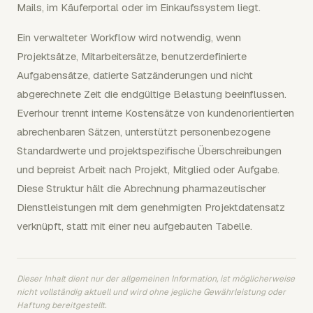
Mails, im Käuferportal oder im Einkaufssystem liegt.
Ein verwalteter Workflow wird notwendig, wenn
Projektsätze, Mitarbeitersätze, benutzerdefinierte
Aufgabensätze, datierte Satzänderungen und nicht
abgerechnete Zeit die endgültige Belastung beeinflussen.
Everhour trennt interne Kostensätze von kundenorientierten
abrechenbaren Sätzen, unterstützt personenbezogene
Standardwerte und projektspezifische Überschreibungen
und bepreist Arbeit nach Projekt, Mitglied oder Aufgabe.
Diese Struktur hält die Abrechnung pharmazeutischer
Dienstleistungen mit dem genehmigten Projektdatensatz
verknüpft, statt mit einer neu aufgebauten Tabelle.
Dieser Inhalt dient nur der allgemeinen Information, ist möglicherweise
nicht vollständig aktuell und wird ohne jegliche Gewährleistung oder
Haftung bereitgestellt.