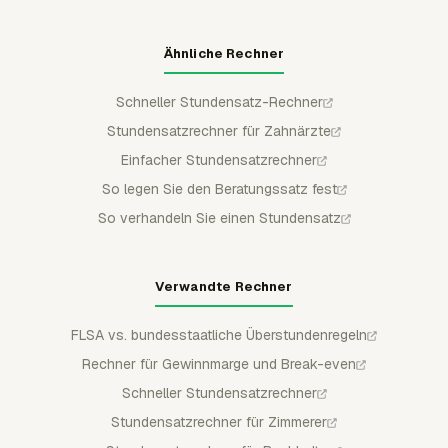
Ähnliche Rechner
Schneller Stundensatz-Rechner
Stundensatzrechner für Zahnärzte
Einfacher Stundensatzrechner
So legen Sie den Beratungssatz fest
So verhandeln Sie einen Stundensatz
Verwandte Rechner
FLSA vs. bundesstaatliche Überstundenregeln
Rechner für Gewinnmarge und Break-even
Schneller Stundensatzrechner
Stundensatzrechner für Zimmerer