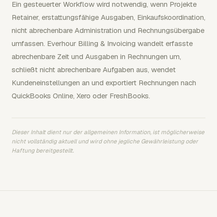
Ein gesteuerter Workflow wird notwendig, wenn Projekte
Retainer, erstattungsfähige Ausgaben, Einkaufskoordination,
nicht abrechenbare Administration und Rechnungsübergabe
umfassen. Everhour Billing & Invoicing wandelt erfasste
abrechenbare Zeit und Ausgaben in Rechnungen um,
schließt nicht abrechenbare Aufgaben aus, wendet
Kundeneinstellungen an und exportiert Rechnungen nach
QuickBooks Online, Xero oder FreshBooks.
Dieser Inhalt dient nur der allgemeinen Information, ist möglicherweise
nicht vollständig aktuell und wird ohne jegliche Gewährleistung oder
Haftung bereitgestellt.