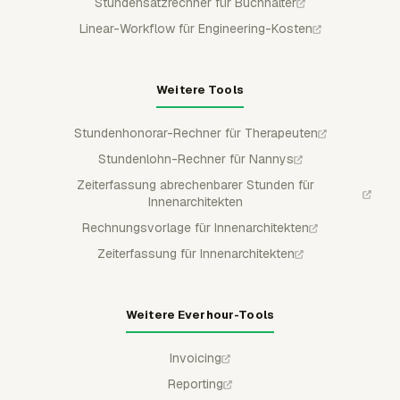
Stundensatzrechner für Buchhalter
Linear-Workflow für Engineering-Kosten
Weitere Tools
Stundenhonorar-Rechner für Therapeuten
Stundenlohn-Rechner für Nannys
Zeiterfassung abrechenbarer Stunden für
Innenarchitekten
Rechnungsvorlage für Innenarchitekten
Zeiterfassung für Innenarchitekten
Weitere Everhour-Tools
Invoicing
Reporting