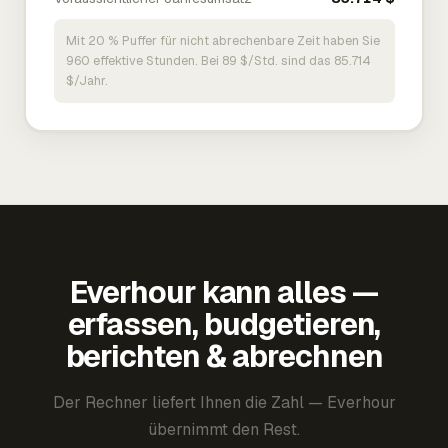
Mit 20 % Puffer für nicht abrechenbare Zeit haben Sie
960 effektive Stunden. Bei 89 $/Std. sind das 85.714
$/Jahr.
Everhour kann alles —
erfassen, budgetieren,
berichten & abrechnen
Der Rechner liefert Ihnen die Zahl — Everhour
übernimmt den Rest.