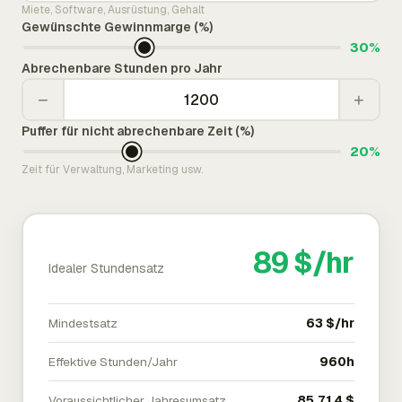
Miete, Software, Ausrüstung, Gehalt
Gewünschte Gewinnmarge (%)
30%
Abrechenbare Stunden pro Jahr
−
+
Puffer für nicht abrechenbare Zeit (%)
20%
Zeit für Verwaltung, Marketing usw.
89 $/hr
Idealer Stundensatz
Mindestsatz
63 $/hr
Effektive Stunden/Jahr
960h
Voraussichtlicher Jahresumsatz
85.714 $