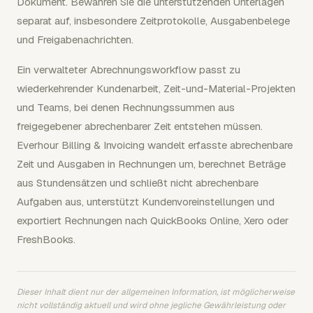
Dokument. Bewahren Sie die unterstützenden Unterlagen
separat auf, insbesondere Zeitprotokolle, Ausgabenbelege
und Freigabenachrichten.
Ein verwalteter Abrechnungsworkflow passt zu
wiederkehrender Kundenarbeit, Zeit-und-Material-Projekten
und Teams, bei denen Rechnungssummen aus
freigegebener abrechenbarer Zeit entstehen müssen.
Everhour Billing & Invoicing wandelt erfasste abrechenbare
Zeit und Ausgaben in Rechnungen um, berechnet Beträge
aus Stundensätzen und schließt nicht abrechenbare
Aufgaben aus, unterstützt Kundenvoreinstellungen und
exportiert Rechnungen nach QuickBooks Online, Xero oder
FreshBooks.
Dieser Inhalt dient nur der allgemeinen Information, ist möglicherweise
nicht vollständig aktuell und wird ohne jegliche Gewährleistung oder