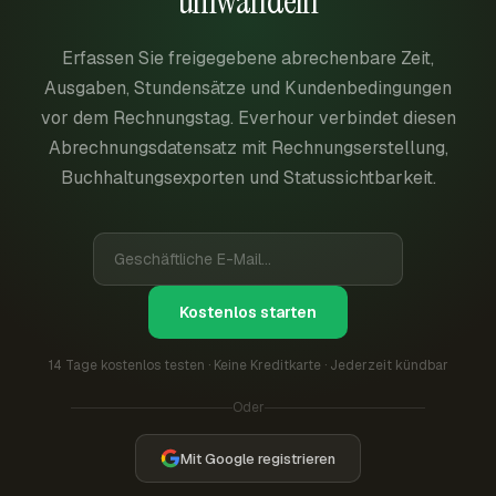
umwandeln
Erfassen Sie freigegebene abrechenbare Zeit,
Ausgaben, Stundensätze und Kundenbedingungen
vor dem Rechnungstag. Everhour verbindet diesen
Abrechnungsdatensatz mit Rechnungserstellung,
Buchhaltungsexporten und Statussichtbarkeit.
Kostenlos starten
14 Tage kostenlos testen · Keine Kreditkarte · Jederzeit kündbar
Oder
Mit Google registrieren