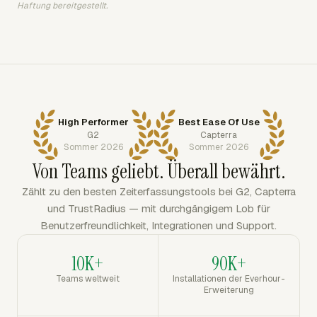
Haftung bereitgestellt.
High Performer
Best Ease Of Use
G2
Capterra
Sommer 2026
Sommer 2026
Von Teams geliebt. Überall bewährt.
Zählt zu den besten Zeiterfassungstools bei G2, Capterra
und TrustRadius — mit durchgängigem Lob für
Benutzerfreundlichkeit, Integrationen und Support.
10K+
90K+
Teams weltweit
Installationen der Everhour-
Erweiterung