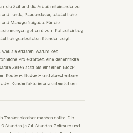
n, die Zeit und die Arbeit miteinander zu
n und -ende, Pausendauer, tatsächliche
 und Managerfreigabe. Für die
zeichnungen getrennt vom Rohzeiteintrag
sächlich gearbeiteten Stunden zeigt.
 weil sie erklären, warum Zeit
hnliche Projektarbeit, eine genehmigte
rate Zeilen statt als einzelnen Block
ten Kosten-, Budget- und abrechenbare
 oder Kundenfakturierung unterstützen.
in Tracker sichtbar machen sollte. Die
f 9 Stunden je 24-Stunden-Zeitraum und