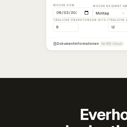
WOCHE VOM
WOCHE BEGINNT A
TÄGLICHE ÜBERSTUNDEN (STD.)
TÄGLICHE 
Dokumentinformationen
für PDF / Druck
Everho