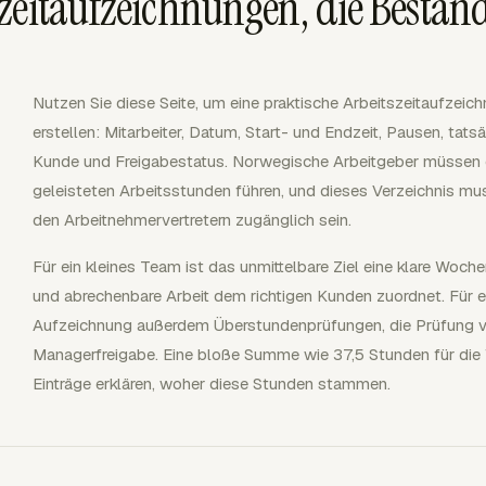
zeitaufzeichnungen, die Bestan
Nutzen Sie diese Seite, um eine praktische Arbeitszeitaufzeic
erstellen: Mitarbeiter, Datum, Start- und Endzeit, Pausen, tats
Kunde und Freigabestatus. Norwegische Arbeitgeber müssen ei
geleisteten Arbeitsstunden führen, und dieses Verzeichnis mu
den Arbeitnehmervertretern zugänglich sein.
Für ein kleines Team ist das unmittelbare Ziel eine klare Woche
und abrechenbare Arbeit dem richtigen Kunden zuordnet. Für e
Aufzeichnung außerdem Überstundenprüfungen, die Prüfung 
Managerfreigabe. Eine bloße Summe wie 37,5 Stunden für die 
Einträge erklären, woher diese Stunden stammen.