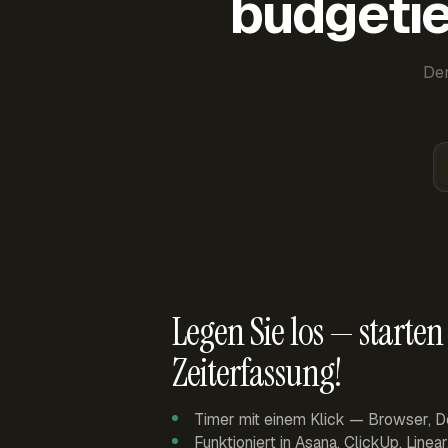
budgetie
Der
Legen Sie los — starten 
Zeiterfassung!
Timer mit einem Klick — Browser, D
Funktioniert in Asana, ClickUp, Linea