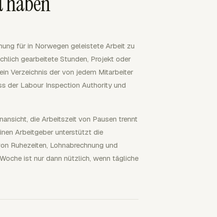
d haben
hnung für in Norwegen geleistete Arbeit zu
ächlich gearbeitete Stunden, Projekt oder
n Verzeichnis der von jedem Mitarbeiter
ss der Labour Inspection Authority und
nansicht, die Arbeitszeit von Pausen trennt
inen Arbeitgeber unterstützt die
von Ruhezeiten, Lohnabrechnung und
Woche ist nur dann nützlich, wenn tägliche