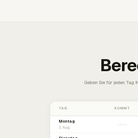
Bere
Geben Sie für jeden Tag 
TAG
KOMMT
Montag
3. Aug.