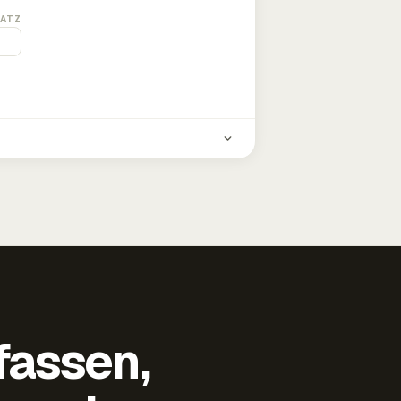
ATZ
fassen,