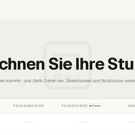
chnen Sie Ihre St
Ihre Kommt- und Geht-Zeiten ein. Überstunden und Bruttolohn werd
PAUSENBEGINN
PAUSENENDE
GE
⇄ Dauer