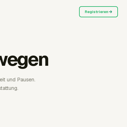
Registrieren
rwegen
eit und Pausen.
tattung.