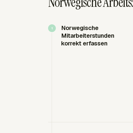
Norwegische Arbeits
Norwegische
Mitarbeiterstunden
korrekt erfassen