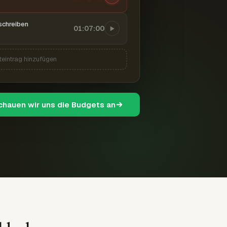
schreiben
01:07:00
teintrag hinzufügen
schauen wir uns die Budgets an