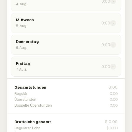
0:00
›
4. Aug.
Mittwoch
0:00
›
5. Aug.
Donnerstag
0:00
›
6. Aug.
Freitag
0:00
›
7. Aug.
0:00
Gesamtstunden
0:00
Regulär
0:00
Überstunden
0:00
Doppelte Überstunden
$ 0.00
Bruttolohn gesamt
$ 0.00
Regulärer Lohn