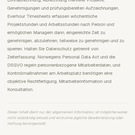
Genehmigungen und prüfungsbereiten Aufzeichnungen.
Everhour Timesheets erfassen wöchentliche
Projektstunden und Arbeitsstunden nach Person und
ermöglichen Managern dann, eingereichte Zeit zu
genehmigen, abzulehnen, teilweise zu genehmigen und zu
sperren. Halten Sie Datenschutz getrennt von
Zeiterfassung: Norwegens Personal Data Act und die
DSGVO regeln personenbezogene Mitarbeiterdaten, und
Kontrollmaßnahmen am Arbeitsplatz benötigen eine
objektive Rechtfertigung, Mitarbeiterinformation und
Konsultation.
Dieser Inhalt dient nur der allgemeinen Information, ist möglicherweise
nicht vollständig aktuell und wird ohne jegliche Gewährleistung oder
Haftung bereitgestellt.