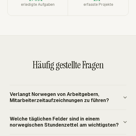
erledigte Aufgaben
erfasste Projekte
Häufig gestellte Fragen
Verlangt Norwegen von Arbeitgebern,
Mitarbeiterzeitaufzeichnungen zu führen?
Ja. Norwegische Arbeitgeber müssen eine schriftliche
Welche täglichen Felder sind in einem
Aufstellung der von jedem Mitarbeiter geleisteten
norwegischen Stundenzettel am wichtigsten?
Stunden führen, und die Aufstellung muss der