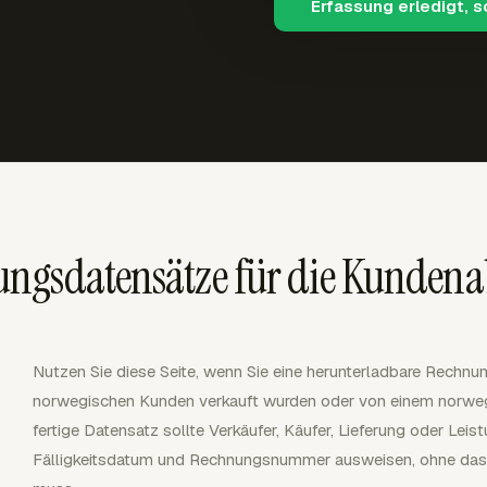
Erfassung erledigt, 
ngsdatensätze für die Kunden
Nutzen Sie diese Seite, wenn Sie eine herunterladbare Rechnun
norwegischen Kunden verkauft wurden oder von einem norweg
fertige Datensatz sollte Verkäufer, Käufer, Lieferung oder Leis
Fälligkeitsdatum und Rechnungsnummer ausweisen, ohne das