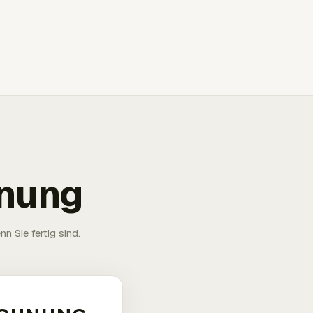
hnung
n Sie fertig sind.