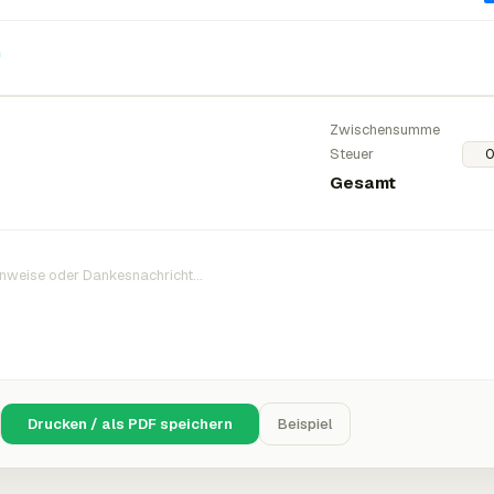
n
Zwischensumme
Steuer
Gesamt
Drucken / als PDF speichern
Beispiel