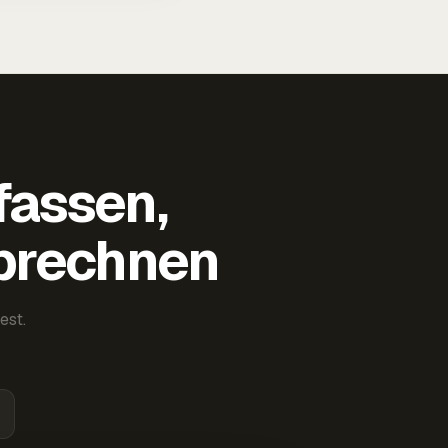
fassen,
abrechnen
est.