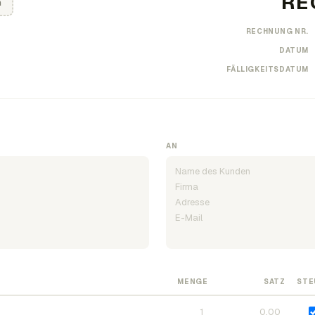
n
RECHNUNG NR.
DATUM
FÄLLIGKEITSDATUM
AN
MENGE
SATZ
STE