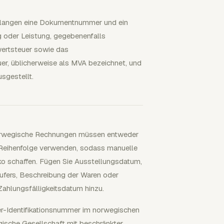
erlangen eine Dokumentnummer und ein
g oder Leistung, gegebenenfalls
rwertsteuer sowie das
r, üblicherweise als MVA bezeichnet, und
sgestellt.
Norwegische Rechnungen müssen entweder
 Reihenfolge verwenden, sodass manuelle
ko schaffen. Fügen Sie Ausstellungsdatum,
fers, Beschreibung der Waren oder
Zahlungsfälligkeitsdatum hinzu.
uer-Identifikationsnummer im norwegischen
ische Gesellschaft mit beschränkter