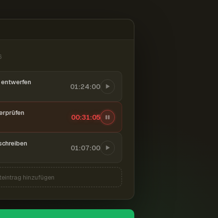
6
entwerfen
01:24:00
berprüfen
00:31:06
schreiben
01:07:00
teintrag hinzufügen