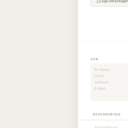
Logo hinzufüge
VON
BESCHREIBUNG