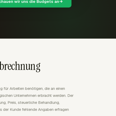
schauen wir uns die Budgets an
abrechnung
g für Arbeiten benötigen, die an einen
ischen Unternehmen erbracht werden. Der
tung, Preis, steuerliche Behandlung,
s der Kunde fehlende Angaben erfragen