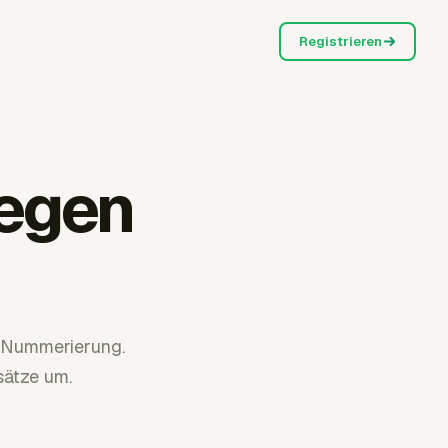
Registrieren
egen
 Nummerierung.
sätze um.