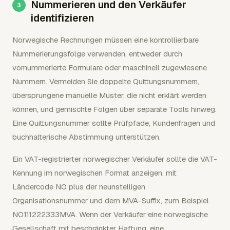
Nummerieren und den Verkäufer
identifizieren
Norwegische Rechnungen müssen eine kontrollierbare
Nummerierungsfolge verwenden, entweder durch
vornummerierte Formulare oder maschinell zugewiesene
Nummern. Vermeiden Sie doppelte Quittungsnummern,
übersprungene manuelle Muster, die nicht erklärt werden
können, und gemischte Folgen über separate Tools hinweg.
Eine Quittungsnummer sollte Prüfpfade, Kundenfragen und
buchhalterische Abstimmung unterstützen.
Ein VAT-registrierter norwegischer Verkäufer sollte die VAT-
Kennung im norwegischen Format anzeigen, mit
Ländercode NO plus der neunstelligen
Organisationsnummer und dem MVA-Suffix, zum Beispiel
NO111222333MVA. Wenn der Verkäufer eine norwegische
Gesellschaft mit beschränkter Haftung, eine