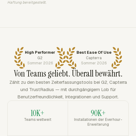
Haftung bereitgestellt.
High Performer
Best Ease Of Use
G2
Capterra
Sommer 2026
Sommer 2026
Von Teams geliebt. Überall bewährt.
Zählt zu den besten Zeiterfassungstools bei G2, Capterra
und TrustRadius — mit durchgängigem Lob für
Benutzerfreundlichkeit, Integrationen und Support.
10K+
90K+
Teams weltweit
Installationen der Everhour-
Erweiterung