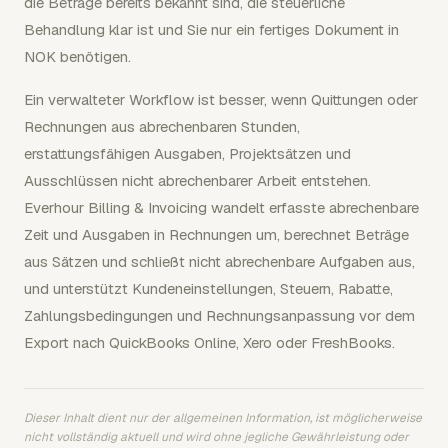
die Beträge bereits bekannt sind, die steuerliche
Behandlung klar ist und Sie nur ein fertiges Dokument in
NOK benötigen.
Ein verwalteter Workflow ist besser, wenn Quittungen oder
Rechnungen aus abrechenbaren Stunden,
erstattungsfähigen Ausgaben, Projektsätzen und
Ausschlüssen nicht abrechenbarer Arbeit entstehen.
Everhour Billing & Invoicing wandelt erfasste abrechenbare
Zeit und Ausgaben in Rechnungen um, berechnet Beträge
aus Sätzen und schließt nicht abrechenbare Aufgaben aus,
und unterstützt Kundeneinstellungen, Steuern, Rabatte,
Zahlungsbedingungen und Rechnungsanpassung vor dem
Export nach QuickBooks Online, Xero oder FreshBooks.
Dieser Inhalt dient nur der allgemeinen Information, ist möglicherweise
nicht vollständig aktuell und wird ohne jegliche Gewährleistung oder