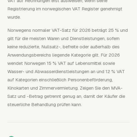
VAT auf Rechnungen erst ausweisen, wenn seine
Registrierung im norwegischen VAT Register genehmigt
wurde.
Norwegens normaler VAT-Satz für 2026 beträgt 25 % und
gilt für die meisten Waren und Dienstleistungen, sofern
keine reduzierte, Nullsatz-, befreite oder außerhalb des
Anwendungsbereichs liegende Kategorie gilt. Für 2026
wendet Norwegen 15 % VAT auf Lebensmittel sowie
Wasser- und Abwasserdienstleistungen an und 12 % VAT
auf Kategorien einschließlich Personenbeförderung,
Kinokarten und Zimmervermietung. Zeigen Sie den MVA-
Satz und -Betrag getrennt genug an, damit der Käufer die
steuerliche Behandlung prüfen kann.