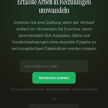
Erfasste Arbeit in Rechnungen
umwandeln
Erstellen Sie eine Quittung, wenn der Verkauf
einfach ist. Verwenden Sie Everhour, wenn
abrechenbare Zeit, Ausgaben, Sätze und
Kundenbedingungen ohne doppelte Eingabe zu
rechnungsfertigen Datensätzen werden müssen.
Kostenlos starten
14 Tage kostenlos testen · Keine Kreditkarte · Jederzeit kündbar
Oder