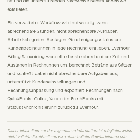
ist und die unterstützenden Nachweise bereits anderswo
existieren.
Ein verwalteter Workflow wird notwendig, wenn
abrechenbare Stunden, nicht abrechenbare Aufgaben,
Arbeitskategorien, Auslagen, Genehmigungsstatus und
Kundenbedingungen in jede Rechnung einfließen. Everhour
Billing & Invoicing wandelt erfasste abrechenbare Zeit und
Auslagen in Rechnungen um, berechnet Beträge aus Sätzen
und schließt dabei nicht abrechenbare Aufgaben aus,
unterstützt Kundeneinstellungen und
Rechnungsanpassung und exportiert Rechnungen nach
QuickBooks Online, Xero oder FreshBooks mit
Statussynchronisierung zurück zu Everhour.
Dieser Inhalt dient nur der allgemeinen Information, ist möglicherweise
nicht vollständig aktuell und wird ohne jegliche Gewährleistung oder