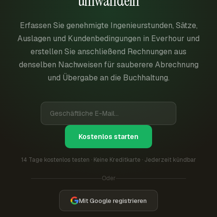
umwandeln
Erfassen Sie genehmigte Ingenieurstunden, Sätze,
Auslagen und Kundenbedingungen in Everhour und
erstellen Sie anschließend Rechnungen aus
denselben Nachweisen für sauberere Abrechnung
und Übergabe an die Buchhaltung.
Kostenlos starten
14 Tage kostenlos testen · Keine Kreditkarte · Jederzeit kündbar
Oder
Mit Google registrieren