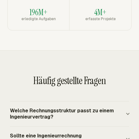
196M+
4M+
erledigte Aufgaben
erfasste Projekte
Häufig gestellte Fragen
Welche Rechnungsstruktur passt zu einem
Ingenieurvertrag?
Der Vertrag bestimmt die Rechnungsstruktur.
Sollte eine Ingenieurrechnung
Festpreisarbeit rechnet normalerweise Meilensteine,