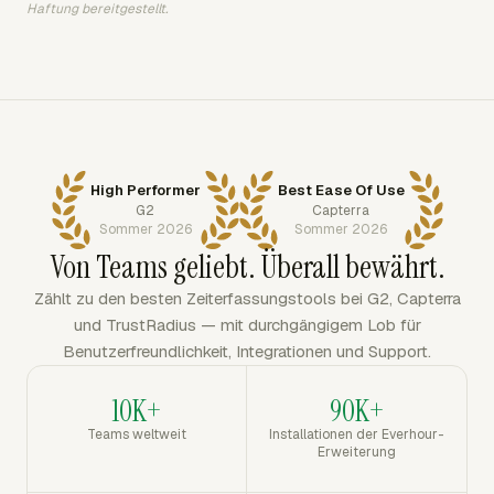
Haftung bereitgestellt.
High Performer
Best Ease Of Use
G2
Capterra
Sommer 2026
Sommer 2026
Von Teams geliebt. Überall bewährt.
Zählt zu den besten Zeiterfassungstools bei G2, Capterra
und TrustRadius — mit durchgängigem Lob für
Benutzerfreundlichkeit, Integrationen und Support.
10K+
90K+
Teams weltweit
Installationen der Everhour-
Erweiterung