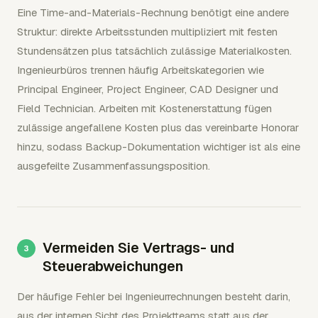
Eine Time-and-Materials-Rechnung benötigt eine andere
Struktur: direkte Arbeitsstunden multipliziert mit festen
Stundensätzen plus tatsächlich zulässige Materialkosten.
Ingenieurbüros trennen häufig Arbeitskategorien wie
Principal Engineer, Project Engineer, CAD Designer und
Field Technician. Arbeiten mit Kostenerstattung fügen
zulässige angefallene Kosten plus das vereinbarte Honorar
hinzu, sodass Backup-Dokumentation wichtiger ist als eine
ausgefeilte Zusammenfassungsposition.
Vermeiden Sie Vertrags- und
Steuerabweichungen
Der häufige Fehler bei Ingenieurrechnungen besteht darin,
aus der internen Sicht des Projektteams statt aus der