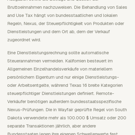
Bruttoeinnahmen nachzuweisen. Die Behandlung von Sales
and Use Tax hängt von bundesstaatlichen und lokalen
Regeln, Nexus, der Steuerpflichtigkeit von Produkten oder
Dienstleistungen und dem Ort ab, dem der Verkauf
zugeordnet wird.
Eine Dienstleistungsrechnung sollte automatische
Steuerannahmen vermeiden. Kalifornien besteuert im
Allgemeinen Einzelhandelsverkäufe von materiellem
persönlichem Eigentum und nur einige Dienstleistungs-
oder Arbeitsentgelte, während Texas 16 breite Kategorien
steuerpflichtiger Dienstleistungen definiert. Remote-
Verkäufer benötigen außerdem bundesstaatsspezifische
Nexus-Prüfungen. Die in Wayfair geprüfte Regel von South
Dakota verwendete mehr als 100.000 $ Umsatz oder 200
separate Transaktionen jährlich, aber andere
Bundesstaaten legen ihre eigenen Schwellenwerte fest.