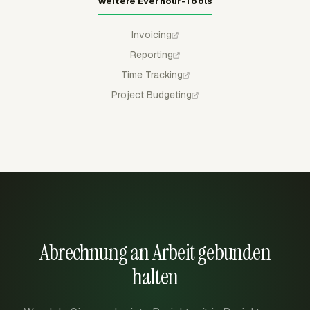
Weitere Everhour-Tools
Invoicing
Reporting
Time Tracking
Project Budgeting
Abrechnung an Arbeit gebunden
halten