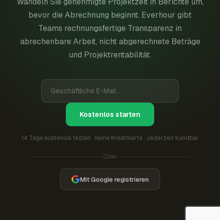
Wandeln Sie genehmigte Projektzeit in Berichte um,
bevor die Abrechnung beginnt. Everhour gibt
Teams rechnungsfertige Transparenz in
abrechenbare Arbeit, nicht abgerechnete Beträge
und Projektrentabilität.
Kostenlos starten
14 Tage kostenlos testen · Keine Kreditkarte · Jederzeit kündbar
Oder
Mit Google registrieren