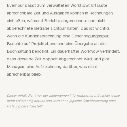
Everhour passt zum verwalteten Workflow: Erfasste
abrechenbare Zeit und Ausgaben können in Rechnungen
einfließen, während Berichte abgerechnete und nicht
abgerechnete Beträge sichtbar halten. Das ist wichtig,
wenn die Kundenabrechnung eine Genehmigungsspur,
Berichte auf Projektebene und eine Übergabe an die
Buchhaltung benötigt. Ein dauerhafter Workflow verhindert,
dass dieselbe Zeit doppelt abgerechnet wird, und gibt
Managern eine Aufzeichnung darüber, was nicht
abrechenbar blieb.
Dieser Inhalt dient nur der allgemeinen Information, ist möglicherweise
nicht vollständig aktuell und wird ohne jegliche Gewährleistung oder
Haftung bereitgestellt.