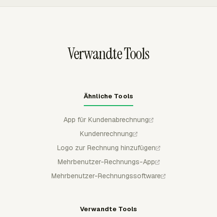
erscheinen. Das schützt wiederkehrende
Abrechnungszyklen, in denen mehrere Projekte, Personen
und Kundenrechnungen gleichzeitig laufen.
Verwandte Tools
Ähnliche Tools
App für Kundenabrechnung
Kundenrechnung
Logo zur Rechnung hinzufügen
Mehrbenutzer-Rechnungs-App
Mehrbenutzer-Rechnungssoftware
Verwandte Tools