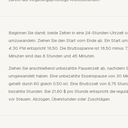
Beginnen Sie damit, beide Zeiten in eine 24-Stunden-Uhrzeit 
umzuwandeln. Ziehen Sie den Start vom Ende ab. Ein Start um
4:30 PM entspricht 16,50. Die Bruttospanne ist 16,50 minus 7
Minuten sind das 8 Stunden und 45 Minuten.
Ziehen Sie anschließend unbezahlte Pausenzeit ab, nachdem 
umgewandelt haben. Eine unbezahlte Essenspause von 30 Min
geteilt durch 60 gleich 0,50 ist. Eine Bruttozeit von 8,75 St
bezahlte Stunden. Bei 21,60 $ pro Stunde entspricht die regul
vor Steuern, Abzügen, Überstunden oder Zuschlägen.