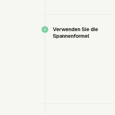
Verwenden Sie die
Spannenformel