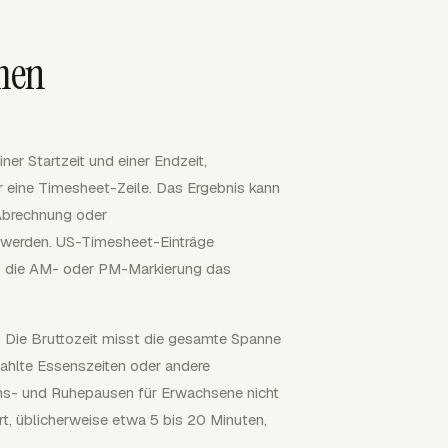
men
ner Startzeit und einer Endzeit,
er eine Timesheet-Zeile. Das Ergebnis kann
 Abrechnung oder
 werden. US-Timesheet-Einträge
 die AM- oder PM-Markierung das
. Die Bruttozeit misst die gesamte Spanne
zahlte Essenszeiten oder andere
ns- und Ruhepausen für Erwachsene nicht
t, üblicherweise etwa 5 bis 20 Minuten,