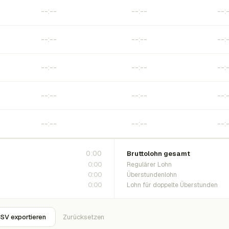
0:00
Bruttolohn gesamt
0:00
Regulärer Lohn
0:00
Überstundenlohn
0:00
Lohn für doppelte Überstunden
SV exportieren
Zurücksetzen