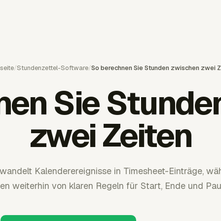
seite
/
Stundenzettel-Software
/
So berechnen Sie Stunden zwischen zwei Z
nen Sie Stunde
zwei Zeiten
wandelt Kalenderereignisse in Timesheet-Einträge, w
 weiterhin von klaren Regeln für Start, Ende und Pa