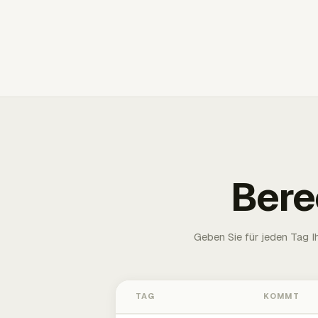
Bere
Geben Sie für jeden Tag 
TAG
KOMMT