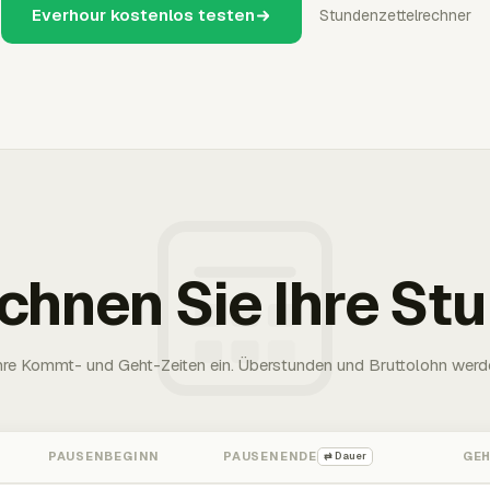
Everhour kostenlos testen
Stundenzettelrechner
chnen Sie Ihre St
Ihre Kommt- und Geht-Zeiten ein. Überstunden und Bruttolohn werd
PAUSENBEGINN
PAUSENENDE
GE
⇄ Dauer