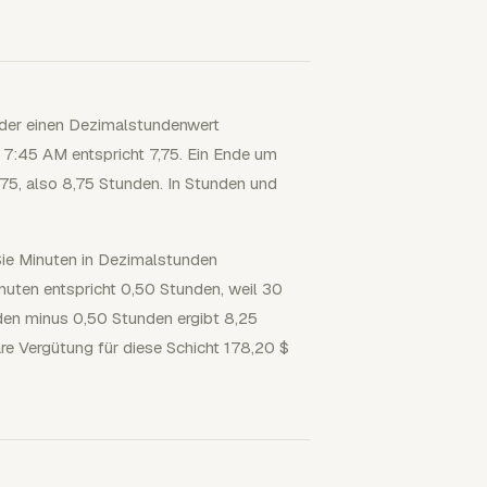
oder einen Dezimalstundenwert
 7:45 AM entspricht 7,75. Ein Ende um
,75, also 8,75 Stunden. In Stunden und
Sie Minuten in Dezimalstunden
uten entspricht 0,50 Stunden, weil 30
unden minus 0,50 Stunden ergibt 8,25
äre Vergütung für diese Schicht 178,20 $