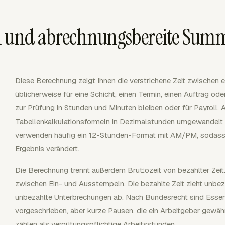
en und abrechnungsbereite Sum
Diese Berechnung zeigt Ihnen die verstrichene Zeit zwischen ei
üblicherweise für eine Schicht, einen Termin, einen Auftrag od
zur Prüfung in Stunden und Minuten bleiben oder für Payroll,
Tabellenkalkulationsformeln in Dezimalstunden umgewandelt
verwenden häufig ein 12-Stunden-Format mit AM/PM, sodass
Ergebnis verändert.
Die Berechnung trennt außerdem Bruttozeit von bezahlter Zeit
zwischen Ein- und Ausstempeln. Die bezahlte Zeit zieht unbe
unbezahlte Unterbrechungen ab. Nach Bundesrecht sind Esse
vorgeschrieben, aber kurze Pausen, die ein Arbeitgeber gewähr
zählen als vergütungspflichtige Arbeitsstunden.