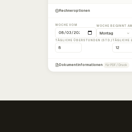
Rechneroptionen
WOCHE VOM
WOCHE BEGINNT A
TÄGLICHE ÜBERSTUNDEN (STD.)
TÄGLICHE 
Dokumentinformationen
für PDF / Druck