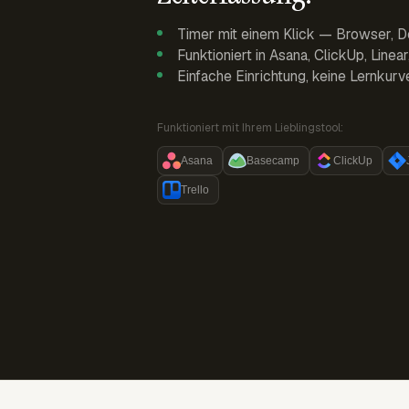
Timer mit einem Klick — Browser, D
Funktioniert in Asana, ClickUp, Linea
Einfache Einrichtung, keine Lernkurv
Funktioniert mit Ihrem Lieblingstool:
Asana
Basecamp
ClickUp
Trello