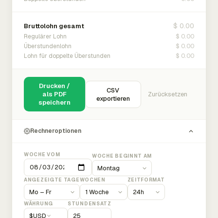
$ 0.00
Bruttolohn gesamt
$ 0.00
Regulärer Lohn
$ 0.00
Überstundenlohn
$ 0.00
Lohn für doppelte Überstunden
Drucken /
CSV
als PDF
Zurücksetzen
exportieren
speichern
Rechneroptionen
WOCHE VOM
WOCHE BEGINNT AM
ANGEZEIGTE TAGE
WOCHEN
ZEITFORMAT
WÄHRUNG
STUNDENSATZ
$
USD