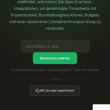
stattfindet, und nutzen Sie dann Everhour-
Integrationen, um genehmigte Timesheets mit
Projektkontext, Buchhaltungsworkflows, Budgets
und einer saubereren Lohnabrechnungsprüfung zu
verbinden.
Kostenlos starten
14 Tage kostenlos testen · Keine Kreditkarte · Jederzeit kündbar
Oder
Mit Google registrieren