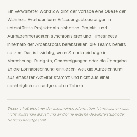
Ein verwalteter Workflow gibt der Vorlage eine Quelle der
Wahrheit. Everhour kann Erfassungssteuerungen in
unterstützte Projekttools einbetten, Projekt- und
Aufgabenmetadaten synchronisieren und Timesheets
innerhalb der Arbeitstools bereitstellen, die Teams bereits
nutzen. Das ist wichtig, wenn Stundeneinträge in
Abrechnung, Budgets, Genehmigungen oder die Übergabe
an die Lohnabrechnung einfließen, weil die Aufzeichnung
aus erfasster Aktivität stammt und nicht aus einer
nachträglich neu aufgebauten Tabelle.
Dieser Inhalt dient nur der allgemeinen Information, ist möglicherweise
nicht vollständig aktuell und wird ohne jegliche Gewährleistung oder
Haftung bereitgestellt.