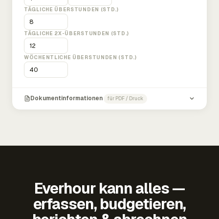
TÄGLICHE ÜBERSTUNDEN (STD.)
TÄGLICHE 2X-ÜBERSTUNDEN (STD.)
WÖCHENTLICHE ÜBERSTUNDEN (STD.)
Dokumentinformationen
für PDF / Druck
Everhour kann alles —
erfassen, budgetieren,