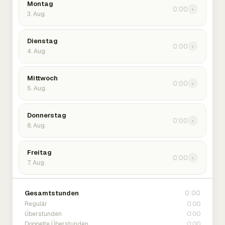
Montag
0:00
›
3. Aug.
Dienstag
0:00
›
4. Aug.
Mittwoch
0:00
›
5. Aug.
Donnerstag
0:00
›
6. Aug.
Freitag
0:00
›
7. Aug.
0:00
Gesamtstunden
0:00
Regulär
0:00
Überstunden
0:00
Doppelte Überstunden