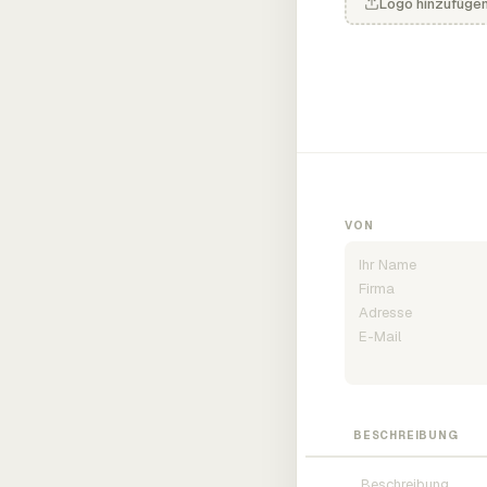
Logo hinzufüge
VON
BESCHREIBUNG