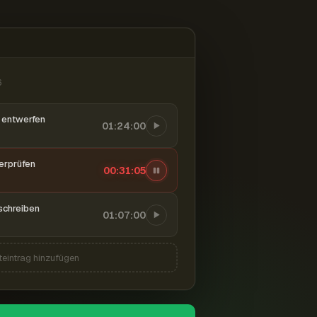
6
entwerfen
01:24:00
berprüfen
00:31:06
schreiben
01:07:00
teintrag hinzufügen