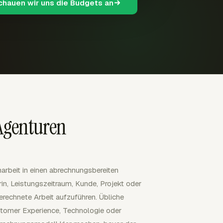
schauen wir uns die Budgets an
Agenturen
rbeit in einen abrechnungsbereiten
in, Leistungszeitraum, Kunde, Projekt oder
echnete Arbeit aufzuführen. Übliche
ustomer Experience, Technologie oder