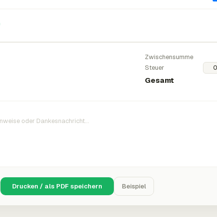
n
Zwischensumme
Steuer
Gesamt
Drucken / als PDF speichern
Beispiel