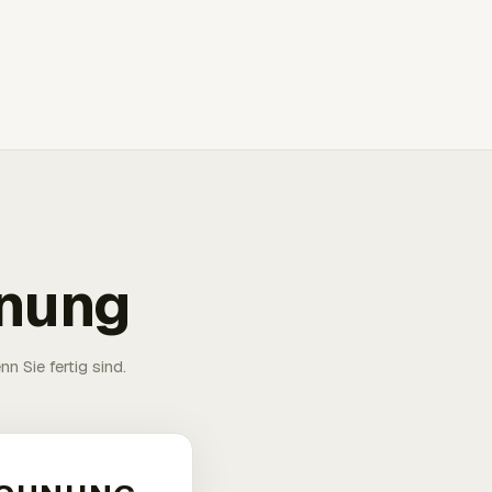
hnung
n Sie fertig sind.