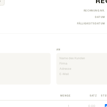
n
RECHNUNG NR.
DATUM
FÄLLIGKEITSDATUM
AN
MENGE
SATZ
STE