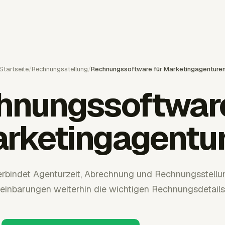
Startseite
/
Rechnungsstellung
/
Rechnungssoftware für Marketingagenture
hnungssoftware
rketingagentu
erbindet Agenturzeit, Abrechnung und Rechnungsstellu
inbarungen weiterhin die wichtigen Rechnungsdetails 