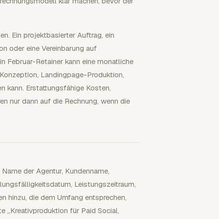
rechnungsmodell klar machen, bevor der
n. Ein projektbasierter Auftrag, ein
on oder eine Vereinbarung auf
in Februar-Retainer kann eine monatliche
 Konzeption, Landingpage-Produktion,
n kann. Erstattungsfähige Kosten,
n nur dann auf die Rechnung, wenn die
er Name der Agentur, Kundenname,
gsfälligkeitsdatum, Leistungszeitraum,
en hinzu, die dem Umfang entsprechen,
e „Kreativproduktion für Paid Social,