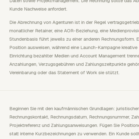
Daten sowie Projektmanagement. Die Rechnung sollte das Ab
Kunde Nachweise anfordert.
Die Abrechnung von Agenturen ist in der Regel vertragsgetriebe
monatlicher Retainer, eine AOR-Beziehung, eine Medienprovisi
Stundenbasis führt jeweils zu einer anderen Rechnungsform. E
Position ausweisen, während eine Launch-Kampagne kreative
Einrichtung bezahlter Medien und Account Management trenne
Anzahlungen, Verzugsgebühren und Zahlungszeitpunkte gehöre
Vereinbarung oder das Statement of Work sie stützt.
Beginnen Sie mit den kaufmännischen Grundlagen: juristisch
Rechnungskontakt, Rechnungsdatum, Rechnungsnummer, Zahlun
Projektreferenz und Zahlungsanweisungen. Fügen Sie Position
statt interne Kurzbezeichnungen zu verwenden. Ein Kunde sollt