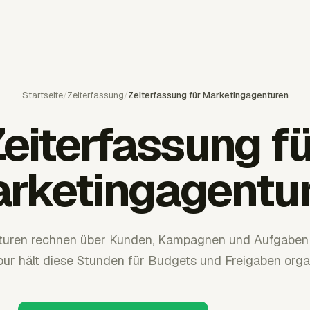
Startseite
/
Zeiterfassung
/
Zeiterfassung für Marketingagenturen
eiterfassung f
rketingagentu
turen rechnen über Kunden, Kampagnen und Aufgaben 
ur hält diese Stunden für Budgets und Freigaben organ