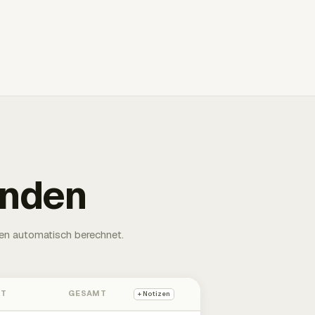
unden
en automatisch berechnet.
HT
GESAMT
+ Notizen