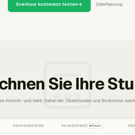
Everhour kostenlos testen
Zeiterfassung
chnen Sie Ihre St
Ihre Kommt- und Geht-Zeiten ein. Überstunden und Bruttolohn werd
PAUSENBEGINN
PAUSENENDE
GE
⇄ Dauer