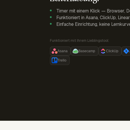
Timer mit einem Klick — Browser, D
Funktioniert in Asana, ClickUp, Linea
Einfache Einrichtung, keine Lernkurv
Funktioniert mit Ihrem Lieblingstool:
Asana
Basecamp
ClickUp
Trello