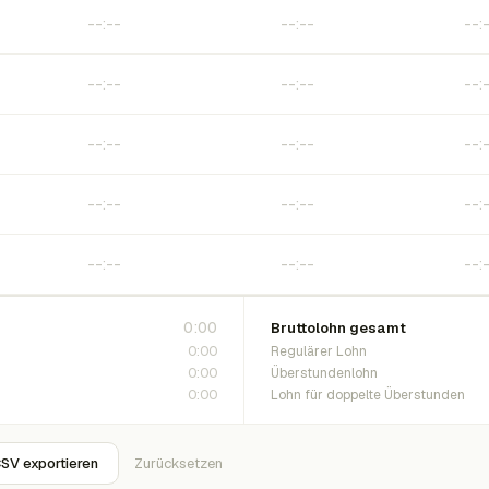
0:00
Bruttolohn gesamt
0:00
Regulärer Lohn
0:00
Überstundenlohn
0:00
Lohn für doppelte Überstunden
SV exportieren
Zurücksetzen