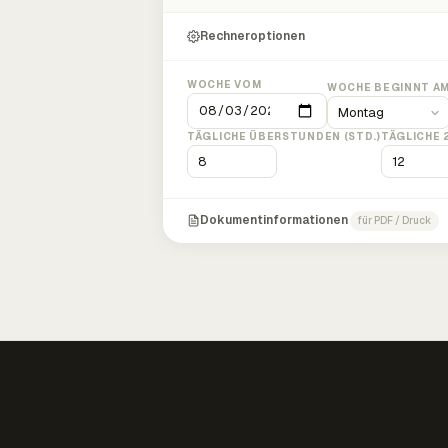
Rechneroptionen
WOCHE VOM
WOCHE BEGINNT A
TÄGLICHE ÜBERSTUNDEN (STD.)
TÄGLICHE 
Dokumentinformationen
für PDF / Druck