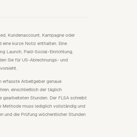
glied, Kundenaccount, Kampagne oder
eine kurze Notiz enthalten. Eine
ng Launch, Paid-Social-Einrichtung,
den Sie für US-Abrechnungs- und
vorsieht.
n erfasste Arbeitgeber genaue
ren, einschließlich der täglich
e gearbeiteten Stunden. Der FLSA schreibt
e Methode muss lediglich vollständig und
n und die Prüfung wöchentlicher Stunden