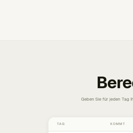
Bere
Geben Sie für jeden Tag 
TAG
KOMMT