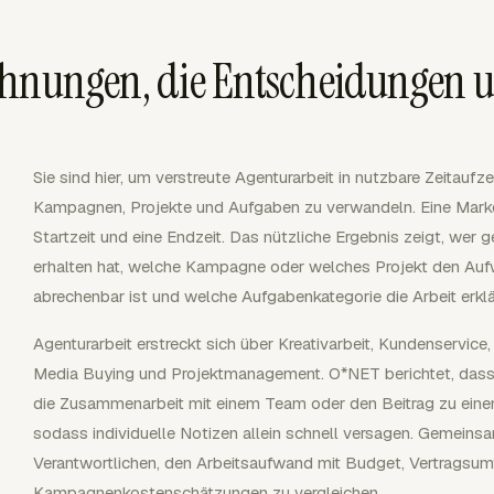
chnungen, die Entscheidungen u
Sie sind hier, um verstreute Agenturarbeit in nutzbare Zeitau
Kampagnen, Projekte und Aufgaben zu verwandeln. Eine Marke
Startzeit und eine Endzeit. Das nützliche Ergebnis zeigt, wer g
erhalten hat, welche Kampagne oder welches Projekt den Auf
abrechenbar ist und welche Aufgabenkategorie die Arbeit erklä
Agenturarbeit erstreckt sich über Kreativarbeit, Kundenservice,
Media Buying und Projektmanagement. O*NET berichtet, das
die Zusammenarbeit mit einem Team oder den Beitrag zu einem
sodass individuelle Notizen allein schnell versagen. Gemein
Verantwortlichen, den Arbeitsaufwand mit Budget, Vertragsu
Kampagnenkostenschätzungen zu vergleichen.