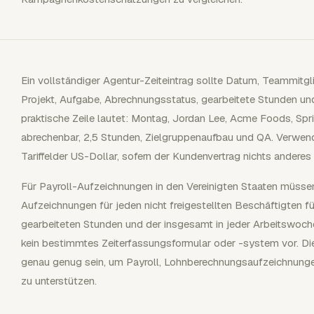
Ein vollständiger Agentur-Zeiteintrag sollte Datum, Teammit
Projekt, Aufgabe, Abrechnungsstatus, gearbeitete Stunden und 
praktische Zeile lautet: Montag, Jordan Lee, Acme Foods, Spri
abrechenbar, 2,5 Stunden, Zielgruppenaufbau und QA. Verwen
Tariffelder US-Dollar, sofern der Kundenvertrag nichts anderes 
Für Payroll-Aufzeichnungen in den Vereinigten Staaten müsse
Aufzeichnungen für jeden nicht freigestellten Beschäftigten füh
gearbeiteten Stunden und der insgesamt in jeder Arbeitswoch
kein bestimmtes Zeiterfassungsformular oder -system vor. Di
genau genug sein, um Payroll, Lohnberechnungsaufzeichnunge
zu unterstützen.