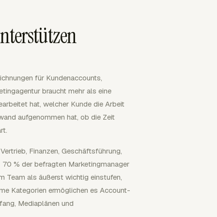
nterstützen
fzeichnungen für Kundenaccounts,
tingagentur braucht mehr als eine
earbeitet hat, welcher Kunde die Arbeit
wand aufgenommen hat, ob die Zeit
rt.
 Vertrieb, Finanzen, Geschäftsführung,
s 70 % der befragten Marketingmanager
 Team als äußerst wichtig einstufen,
same Kategorien ermöglichen es Account-
mfang, Mediaplänen und