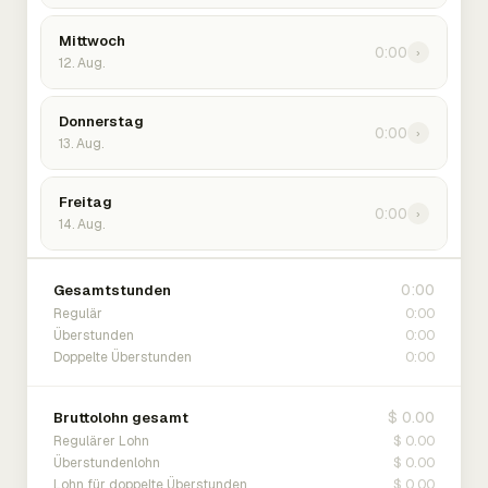
Mittwoch
0:00
›
12. Aug.
Donnerstag
0:00
›
13. Aug.
Freitag
0:00
›
14. Aug.
0:00
Gesamtstunden
0:00
Regulär
0:00
Überstunden
0:00
Doppelte Überstunden
$ 0.00
Bruttolohn gesamt
$ 0.00
Regulärer Lohn
$ 0.00
Überstundenlohn
$ 0.00
Lohn für doppelte Überstunden