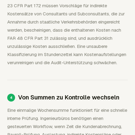
23 CFR Part 172 müssen Vorschläge für indirekte
Kostensätze von Consultants und Subconsultants, die zur
Annahme durch staatliche Verkehrsbehörden eingereicht
werden, bescheinigen, dass die enthaltenen Kosten nach
FAR 48 CFR Part 31 zulässig sind, und ausdrücklich
unzulässige Kosten ausschließen. Eine unsaubere
Klassifizierung im Stundenzettel kann Kostenaufstellungen
verunreinigen und die Audit-Unterstützung schwächen.
Von Summen zu Kontrolle wechseln
Eine einmalige Wochensumme funktioniert für eine schnelle
interne Prüfung. Ingenieurbüros benötigen einen
gesteuerten Workflow, wenn Zeit die Kundenabrechnung,
Payroll-Prüfung, Auslastung, indirekte Kostenpläne oder