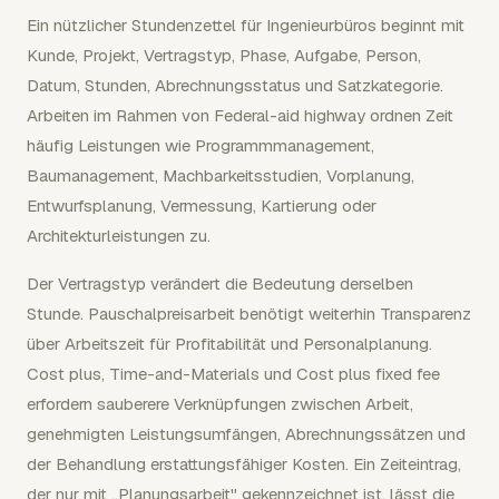
Ein nützlicher Stundenzettel für Ingenieurbüros beginnt mit
Kunde, Projekt, Vertragstyp, Phase, Aufgabe, Person,
Datum, Stunden, Abrechnungsstatus und Satzkategorie.
Arbeiten im Rahmen von Federal-aid highway ordnen Zeit
häufig Leistungen wie Programmmanagement,
Baumanagement, Machbarkeitsstudien, Vorplanung,
Entwurfsplanung, Vermessung, Kartierung oder
Architekturleistungen zu.
Der Vertragstyp verändert die Bedeutung derselben
Stunde. Pauschalpreisarbeit benötigt weiterhin Transparenz
über Arbeitszeit für Profitabilität und Personalplanung.
Cost plus, Time-and-Materials und Cost plus fixed fee
erfordern sauberere Verknüpfungen zwischen Arbeit,
genehmigten Leistungsumfängen, Abrechnungssätzen und
der Behandlung erstattungsfähiger Kosten. Ein Zeiteintrag,
der nur mit „Planungsarbeit" gekennzeichnet ist, lässt die