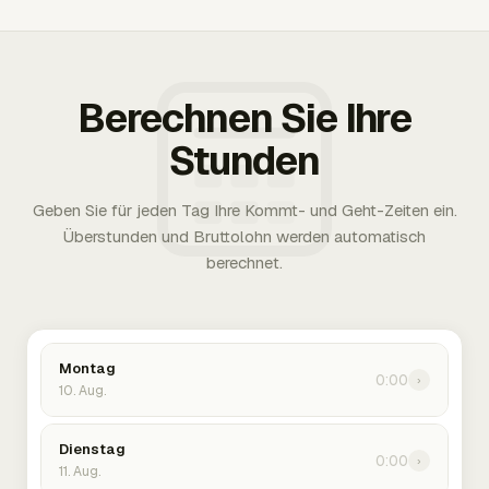
Berechnen Sie Ihre
Stunden
Geben Sie für jeden Tag Ihre Kommt- und Geht-Zeiten ein.
Überstunden und Bruttolohn werden automatisch
berechnet.
Montag
0:00
›
10. Aug.
Dienstag
0:00
›
11. Aug.