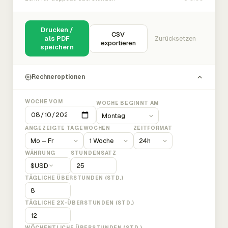
Drucken /
CSV
als PDF
Zurücksetzen
exportieren
speichern
Rechneroptionen
WOCHE VOM
WOCHE BEGINNT AM
ANGEZEIGTE TAGE
WOCHEN
ZEITFORMAT
WÄHRUNG
STUNDENSATZ
$
USD
TÄGLICHE ÜBERSTUNDEN (STD.)
TÄGLICHE 2X-ÜBERSTUNDEN (STD.)
WÖCHENTLICHE ÜBERSTUNDEN (STD.)