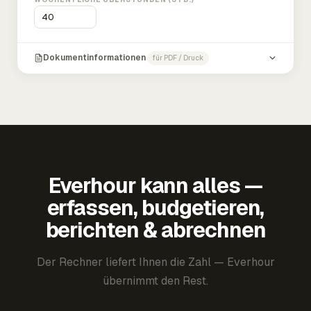
Dokumentinformationen
für PDF / Druck
Everhour kann alles —
erfassen, budgetieren,
berichten & abrechnen
Der Rechner liefert Ihnen die Zahl — Everhour
übernimmt den Rest.