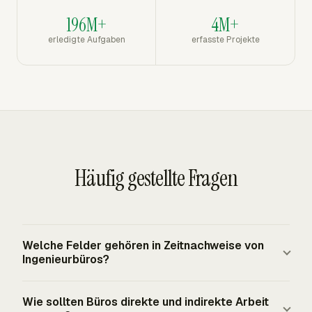
196M+
4M+
erledigte Aufgaben
erfasste Projekte
Häufig gestellte Fragen
Welche Felder gehören in Zeitnachweise von
Ingenieurbüros?
Zeitnachweise von Ingenieurbüros sollten Mitarbeiter,
Wie sollten Büros direkte und indirekte Arbeit
Datum, Stunden, Kunde, Projekt, Vertrag, Phase, Aufgabe,