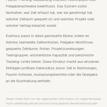
Freigabenachweise beeinflusst. Das System sollte
festhalten, wer Zeit erfasst hat, wer sie genehmigt hat,
welcher Zeitraum gesperrt ist und welches Projekt oder
welcher Vertrag belastet wurde.
Everhour passt in diese gesteuerte Ebene, indem es
Admins teamweite Zeitkontrollen, Freigabe-Workflows,
gesperrte Zeiträume, Rollen, Projektzuweisungen,
Teamgruppen, wöchentliche Kapazität und persönliche
Tracking-Limits bietet. Diese Struktur macht aus einzelnen
Einträgen prüfbare Datensätze, bevor Zeit in Rechnungen,
Payroll-Schecks, Auslastungsberichte oder die Übergabe
an die Buchhaltung einfließt.
Dieser Inhalt dient nur der allgemeinen Information, ist möglicherweise
nicht vollständig aktuell und wird ohne jegliche Gewährleistung oder