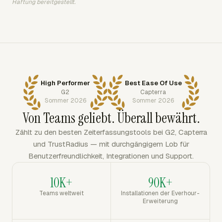
Haftung bereitgestellt.
High Performer
Best Ease Of Use
G2
Capterra
Sommer 2026
Sommer 2026
Von Teams geliebt. Überall bewährt.
Zählt zu den besten Zeiterfassungstools bei G2, Capterra
und TrustRadius — mit durchgängigem Lob für
Benutzerfreundlichkeit, Integrationen und Support.
10K+
90K+
Teams weltweit
Installationen der Everhour-
Erweiterung