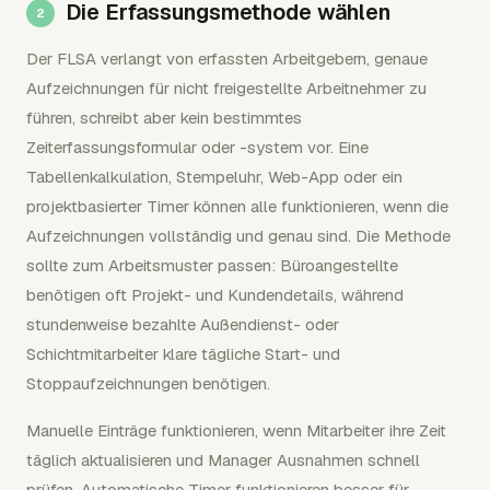
Die Erfassungsmethode wählen
Der FLSA verlangt von erfassten Arbeitgebern, genaue
Aufzeichnungen für nicht freigestellte Arbeitnehmer zu
führen, schreibt aber kein bestimmtes
Zeiterfassungsformular oder -system vor. Eine
Tabellenkalkulation, Stempeluhr, Web-App oder ein
projektbasierter Timer können alle funktionieren, wenn die
Aufzeichnungen vollständig und genau sind. Die Methode
sollte zum Arbeitsmuster passen: Büroangestellte
benötigen oft Projekt- und Kundendetails, während
stundenweise bezahlte Außendienst- oder
Schichtmitarbeiter klare tägliche Start- und
Stoppaufzeichnungen benötigen.
Manuelle Einträge funktionieren, wenn Mitarbeiter ihre Zeit
täglich aktualisieren und Manager Ausnahmen schnell
prüfen. Automatische Timer funktionieren besser für