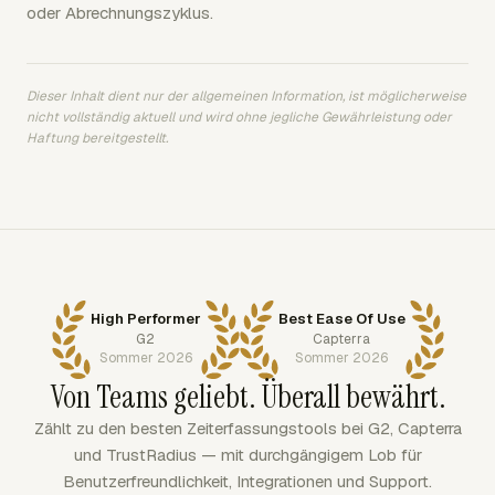
oder Abrechnungszyklus.
Dieser Inhalt dient nur der allgemeinen Information, ist möglicherweise
nicht vollständig aktuell und wird ohne jegliche Gewährleistung oder
Haftung bereitgestellt.
High Performer
Best Ease Of Use
G2
Capterra
Sommer 2026
Sommer 2026
Von Teams geliebt. Überall bewährt.
Zählt zu den besten Zeiterfassungstools bei G2, Capterra
und TrustRadius — mit durchgängigem Lob für
Benutzerfreundlichkeit, Integrationen und Support.