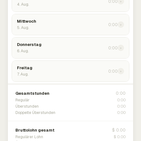
0:00
›
4. Aug.
Mittwoch
0:00
›
5. Aug.
Donnerstag
0:00
›
6. Aug.
Freitag
0:00
›
7. Aug.
0:00
Gesamtstunden
0:00
Regulär
0:00
Überstunden
0:00
Doppelte Überstunden
$ 0.00
Bruttolohn gesamt
$ 0.00
Regulärer Lohn