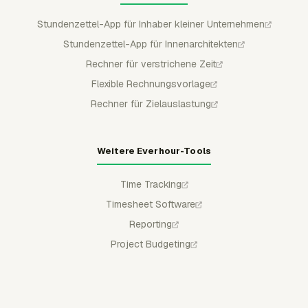
Stundenzettel-App für Inhaber kleiner Unternehmen
Stundenzettel-App für Innenarchitekten
Rechner für verstrichene Zeit
Flexible Rechnungsvorlage
Rechner für Zielauslastung
Weitere Everhour-Tools
Time Tracking
Timesheet Software
Reporting
Project Budgeting