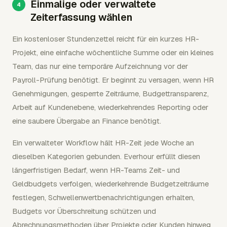
Einmalige oder verwaltete
Zeiterfassung wählen
Ein kostenloser Stundenzettel reicht für ein kurzes HR-
Projekt, eine einfache wöchentliche Summe oder ein kleines
Team, das nur eine temporäre Aufzeichnung vor der
Payroll-Prüfung benötigt. Er beginnt zu versagen, wenn HR
Genehmigungen, gesperrte Zeiträume, Budgettransparenz,
Arbeit auf Kundenebene, wiederkehrendes Reporting oder
eine saubere Übergabe an Finance benötigt.
Ein verwalteter Workflow hält HR-Zeit jede Woche an
dieselben Kategorien gebunden. Everhour erfüllt diesen
längerfristigen Bedarf, wenn HR-Teams Zeit- und
Geldbudgets verfolgen, wiederkehrende Budgetzeiträume
festlegen, Schwellenwertbenachrichtigungen erhalten,
Budgets vor Überschreitung schützen und
Abrechnungsmethoden über Projekte oder Kunden hinweg