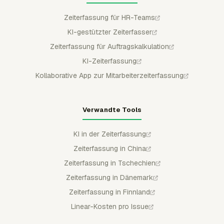
Zeiterfassung für HR-Teams
KI-gestützter Zeiterfasser
Zeiterfassung für Auftragskalkulation
KI-Zeiterfassung
Kollaborative App zur Mitarbeiterzeiterfassung
Verwandte Tools
KI in der Zeiterfassung
Zeiterfassung in China
Zeiterfassung in Tschechien
Zeiterfassung in Dänemark
Zeiterfassung in Finnland
Linear-Kosten pro Issue