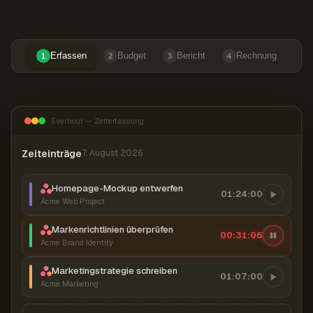
Erfassen
Budget
Bericht
Rechnung
1
2
3
4
Everhour — Zeiterfassung
Zeiteinträge
7. August 2026
Homepage-Mockup entwerfen
01:24:00
Acme Web Project
Markenrichtlinien überprüfen
00:31:07
Acme Brand Identity
Marketingstrategie schreiben
01:07:00
Acme Marketing