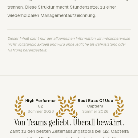
trennen. Diese Struktur macht Stundenzettel zu einer
wiederholbaren Managementaufzeichnung.
Dieser Inhalt dient nur der allgemeinen Information, ist möglicherweise
nicht vollständig aktuell und wird ohne jegliche Gewährleistung oder
Haftung bereitgestellt.
High Performer
Best Ease Of Use
G2
Capterra
Sommer 2026
Sommer 2026
Von Teams geliebt. Überall bewährt.
Zählt zu den besten Zeiterfassungstools bei G2, Capterra