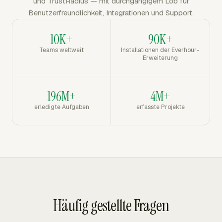
und TrustRadius — mit durchgängigem Lob für
Benutzerfreundlichkeit, Integrationen und Support.
10K+
90K+
Teams weltweit
Installationen der Everhour-
Erweiterung
196M+
4M+
erledigte Aufgaben
erfasste Projekte
Häufig gestellte Fragen