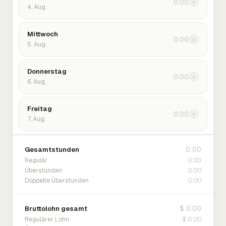
0:00
›
4. Aug.
Mittwoch
0:00
›
5. Aug.
Donnerstag
0:00
›
6. Aug.
Freitag
0:00
›
7. Aug.
0:00
Gesamtstunden
0:00
Regulär
0:00
Überstunden
0:00
Doppelte Überstunden
$ 0.00
Bruttolohn gesamt
$ 0.00
Regulärer Lohn