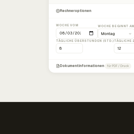
Rechneroptionen
WOCHE VOM
WOCHE BEGINNT A
TÄGLICHE ÜBERSTUNDEN (STD.)
TÄGLICHE 
Dokumentinformationen
für PDF / Druck