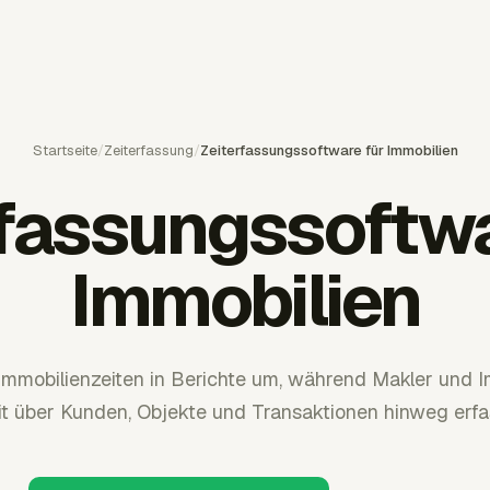
Startseite
/
Zeiterfassung
/
Zeiterfassungssoftware für Immobilien
rfassungssoftwa
Immobilien
Immobilienzeiten in Berichte um, während Makler und I
it über Kunden, Objekte und Transaktionen hinweg erfa