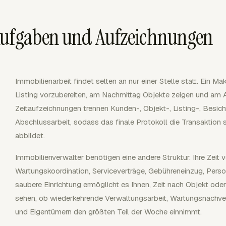
Aufgaben und Aufzeichnungen
Immobilienarbeit findet selten an nur einer Stelle statt. Ein M
Listing vorzubereiten, am Nachmittag Objekte zeigen und am 
Zeitaufzeichnungen trennen Kunden-, Objekt-, Listing-, Besi
Abschlussarbeit, sodass das finale Protokoll die Transaktion 
abbildet.
Immobilienverwalter benötigen eine andere Struktur. Ihre Zeit v
Wartungskoordination, Serviceverträge, Gebühreneinzug, Perso
saubere Einrichtung ermöglicht es Ihnen, Zeit nach Objekt od
sehen, ob wiederkehrende Verwaltungsarbeit, Wartungsnachve
und Eigentümern den größten Teil der Woche einnimmt.