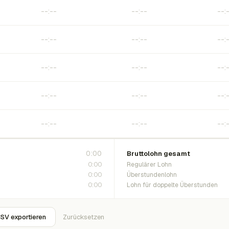
0:00
Bruttolohn gesamt
0:00
Regulärer Lohn
0:00
Überstundenlohn
0:00
Lohn für doppelte Überstunden
SV exportieren
Zurücksetzen