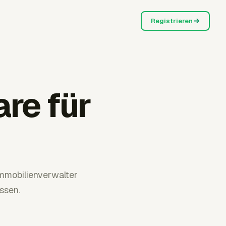
Registrieren
re für
mmobilienverwalter
ssen.