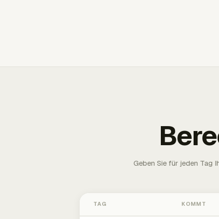
Bere
Geben Sie für jeden Tag 
TAG
KOMMT