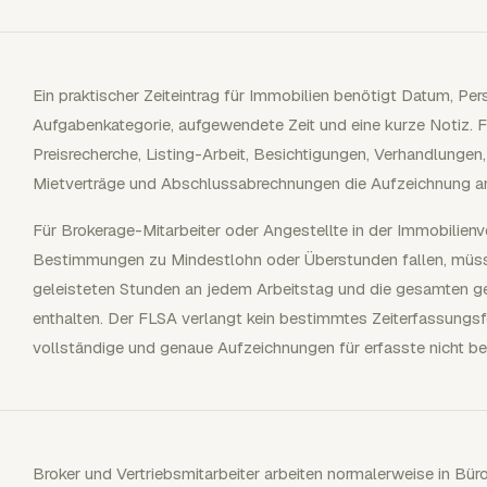
Ein praktischer Zeiteintrag für Immobilien benötigt Datum, Pe
Aufgabenkategorie, aufgewendete Zeit und eine kurze Notiz. F
Preisrecherche, Listing-Arbeit, Besichtigungen, Verhandlungen,
Mietverträge und Abschlussabrechnungen die Aufzeichnung a
Für Brokerage-Mitarbeiter oder Angestellte in der Immobilienv
Bestimmungen zu Mindestlohn oder Überstunden fallen, müss
geleisteten Stunden an jedem Arbeitstag und die gesamten ge
enthalten. Der FLSA verlangt kein bestimmtes Zeiterfassungs
vollständige und genaue Aufzeichnungen für erfasste nicht befr
Broker und Vertriebsmitarbeiter arbeiten normalerweise in Büros,