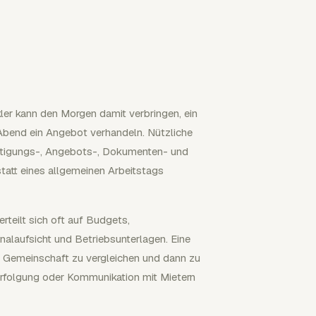
akler kann den Morgen damit verbringen, ein
Abend ein Angebot verhandeln. Nützliche
chtigungs-, Angebots-, Dokumenten- und
statt eines allgemeinen Arbeitstags
erteilt sich oft auf Budgets,
nalaufsicht und Betriebsunterlagen. Eine
er Gemeinschaft zu vergleichen und dann zu
rfolgung oder Kommunikation mit Mietern