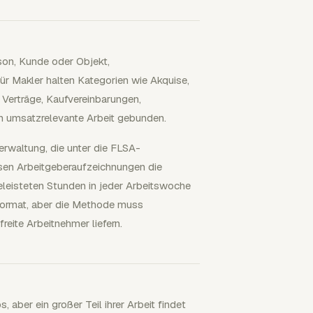
rson, Kunde oder Objekt,
ür Makler halten Kategorien wie Akquise,
 Verträge, Kaufvereinbarungen,
n umsatzrelevante Arbeit gebunden.
erwaltung, die unter die FLSA-
en Arbeitgeberaufzeichnungen die
leisteten Stunden in jeder Arbeitswoche
format, aber die Methode muss
eite Arbeitnehmer liefern.
 aber ein großer Teil ihrer Arbeit findet