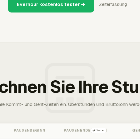
Everhour kostenlos testen
Zeiterfassung
chnen Sie Ihre St
Ihre Kommt- und Geht-Zeiten ein. Überstunden und Bruttolohn werd
PAUSENBEGINN
PAUSENENDE
GE
⇄ Dauer