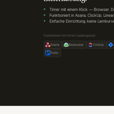
Timer mit einem Klick — Browser, D
Funktioniert in Asana, ClickUp, Linea
Einfache Einrichtung, keine Lernkurv
Funktioniert mit Ihrem Lieblingstool:
Asana
Basecamp
ClickUp
Trello