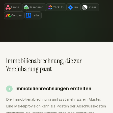
Asana
Basecamp
ClickUp
Jira
Linear
Monday
Trello
Immobilienabrechnung, die zur
Vereinbarung passt
Immobilienrechnungen erstellen
Die Immobilienabrechnung umfasst mehr als ein Muster.
Eine Maklerprovision kann als Posten der Abschlusskosten
erscheinen, ein Immobilienverwalter kann monatliche