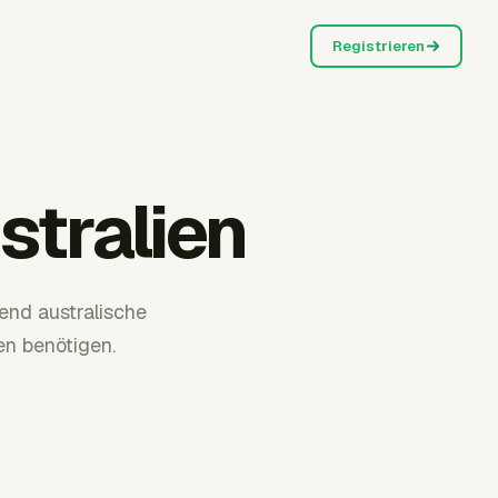
Registrieren
tralien
end australische
n benötigen.