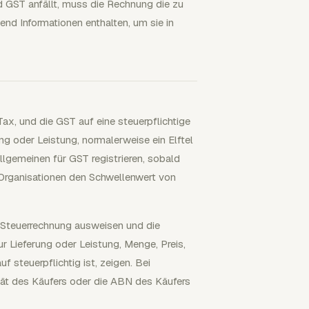
 GST anfällt, muss die Rechnung die zu
nd Informationen enthalten, um sie in
Tax, und die GST auf eine steuerpflichtige
ng oder Leistung, normalerweise ein Elftel
llgemeinen für GST registrieren, sobald
Organisationen den Schwellenwert von
s Steuerrechnung ausweisen und die
r Lieferung oder Leistung, Menge, Preis,
steuerpflichtig ist, zeigen. Bei
ät des Käufers oder die ABN des Käufers