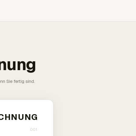
hnung
n Sie fertig sind.