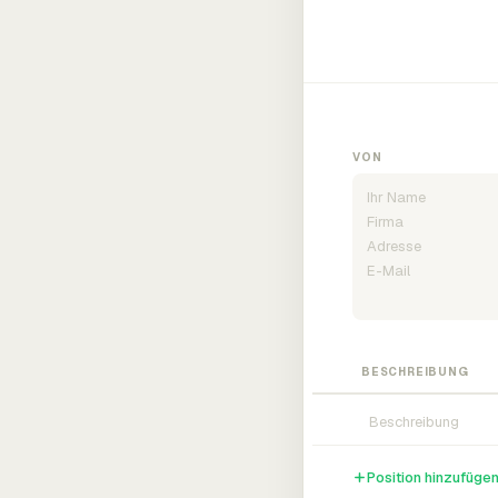
VON
BESCHREIBUNG
Position hinzufüge