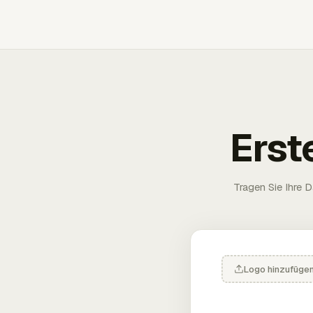
Erst
Tragen Sie Ihre D
Logo hinzufüge