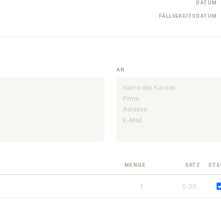
DATUM
FÄLLIGKEITSDATUM
AN
MENGE
SATZ
STE
n