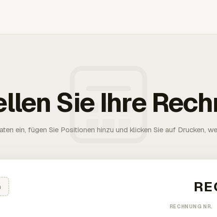
ellen Sie Ihre Rec
aten ein, fügen Sie Positionen hinzu und klicken Sie auf Drucken, wen
n
RECHNUNG NR.