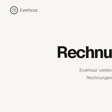
Everhour
Rechnu
Everhour verbin
Rechnungen 