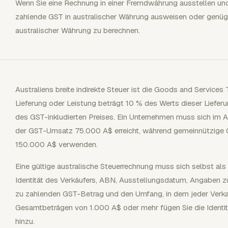
Wenn Sie eine Rechnung in einer Fremdwährung ausstellen und
zahlende GST in australischer Währung ausweisen oder genüge
australischer Währung zu berechnen.
Australiens breite indirekte Steuer ist die Goods and Services 
Lieferung oder Leistung beträgt 10 % des Werts dieser Lieferu
des GST-inkludierten Preises. Ein Unternehmen muss sich im A
der GST-Umsatz 75.000 A$ erreicht, während gemeinnützige 
150.000 A$ verwenden.
Eine gültige australische Steuerrechnung muss sich selbst al
Identität des Verkäufers, ABN, Ausstellungsdatum, Angaben zu
zu zahlenden GST-Betrag und den Umfang, in dem jeder Verkauf 
Gesamtbeträgen von 1.000 A$ oder mehr fügen Sie die Identit
hinzu.