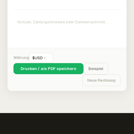
Währung
$
USD
Drucken / als PDF speichern
Beispiel
Neue Rechnung