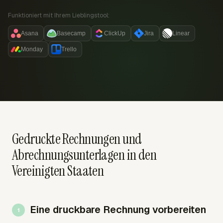
Funktioniert mit Ihrem Lieblingstool:
Asana
Basecamp
ClickUp
Jira
Linear
Monday
Trello
Gedruckte Rechnungen und
Abrechnungsunterlagen in den
Vereinigten Staaten
Eine druckbare Rechnung vorbereiten