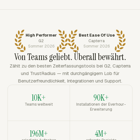
High Performer
Best Ease Of Use
G2
Capterra
Sommer 2026
Sommer 2026
Von Teams geliebt. Überall bewährt.
Zählt zu den besten Zeiterfassungstools bei G2, Capterra
und TrustRadius — mit durchgängigem Lob für
Benutzerfreundlichkeit, Integrationen und Support.
10K+
90K+
Teams weltweit
Installationen der Everhour-
Erweiterung
196M+
4M+