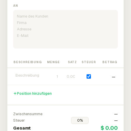
AN
BESCHREIBUNG
MENGE
SATZ
STEUER
BETRAG
—
Position hinzufügen
Zwischensumme
—
Steuer
—
$ 0.00
Gesamt