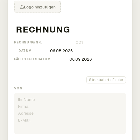
Logo hinzufügen
RECHNUNG NR.
DATUM
FÄLLIGKEITSDATUM
Strukturierte Felder
VON