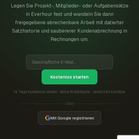
Legen Sie Projekt-, Mitglieder- oder Aufgabensätze
in Everhour fest und wandeln Sie dann
freigegebene abrechenbare Arbeit mit datierter
Satzhistorie und saubererer Kundenabrechnung in
Rechnungen um.
Kostenlos starten
14 Tage kostenlos testen · Keine Kreditkarte · Jederzeit kündbar
Oder
Mit Google registrieren