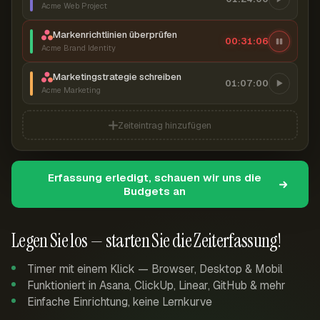
Acme Web Project
Markenrichtlinien überprüfen
00:31:07
Acme Brand Identity
Marketingstrategie schreiben
01:07:00
Acme Marketing
Zeiteintrag hinzufügen
Erfassung erledigt, schauen wir uns die
Budgets an
Legen Sie los — starten Sie die Zeiterfassung!
Timer mit einem Klick — Browser, Desktop & Mobil
Funktioniert in Asana, ClickUp, Linear, GitHub & mehr
Einfache Einrichtung, keine Lernkurve