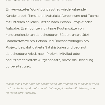
Ein verwalteter Workflow passt zu wiederkehrender
Kundenarbeit, Time-and-Materials-Abrechnung und Teams
mit unterschiedlichen Sätzen nach Person, Projekt oder
Aufgabe. Everhour trennt interne Kostensätze von
kundenorientierten abrechenbaren Sätzen, unterstützt
Standardwerte pro Person und Überschreibungen pro
Projekt, bewahrt datierte Satzhistorien und bepreist
abrechenbare Arbeit nach Projekt, Mitglied oder
benutzerdefiniertem Aufgabensatz, bevor die Rechnung
vorbereitet wird.
Dieser Inhalt dient nur der allgemeinen Information, ist möglicherweise
nicht vollständig aktuell und wird ohne jegliche Gewährleistung oder
Haftung bereitgestellt.