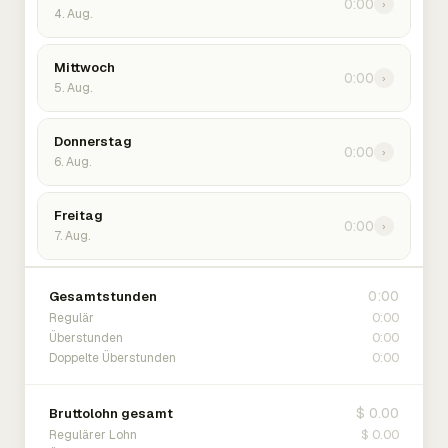
0:00
›
4. Aug.
Mittwoch
0:00
›
5. Aug.
Donnerstag
0:00
›
6. Aug.
Freitag
0:00
›
7. Aug.
0:00
Gesamtstunden
0:00
Regulär
0:00
Überstunden
0:00
Doppelte Überstunden
$ 0.00
Bruttolohn gesamt
$ 0.00
Regulärer Lohn