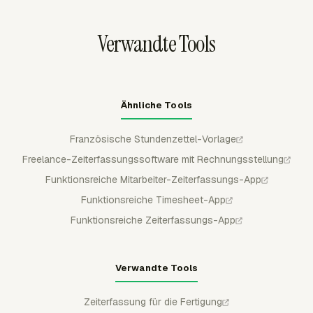
Budgetkennzahlen und Kunden- oder Projektsummen
prüfen, bevor sie eine Rechnung senden oder
Verwandte Tools
Aufzeichnungen archivieren.
Ähnliche Tools
Französische Stundenzettel-Vorlage
Freelance-Zeiterfassungssoftware mit Rechnungsstellung
Funktionsreiche Mitarbeiter-Zeiterfassungs-App
Funktionsreiche Timesheet-App
Funktionsreiche Zeiterfassungs-App
Verwandte Tools
Zeiterfassung für die Fertigung