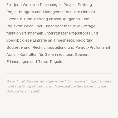
Zeit jede Woche in Rechnungen, Payroll-Prüfung,
Projektbudgets und Managementberichte einfließt.
Everhour Time Tracking erfasst Aufgaben- und
Projektstunden über Timer oder manuelle Einträge,
funktioniert innerhalb unterstützter Projekttools und
übergibt diese Einträge an Timesheets, Reporting,
Budgetierung, Rechnungsstellung und Payroll-Prüfung mit
Admin-Kontrollen für Genehmigungen, Sperren,
Erinnerungen und Timer-Regeln.
Dieser Inhalt dient nur der allgemeinen Information, ist möglicherweise
nicht vollständig aktuell und wird ohne jegliche Gewährleistung oder
Haftung bereitgestellt.