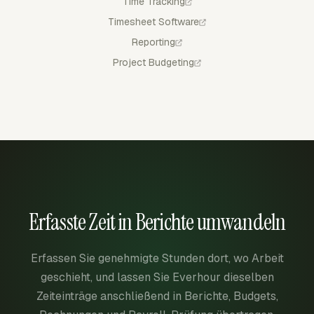
Time Tracking
Timesheet Software
Reporting
Project Budgeting
Erfasste Zeit in Berichte umwandeln
Erfassen Sie genehmigte Stunden dort, wo Arbeit
geschieht, und lassen Sie Everhour dieselben
Zeiteinträge anschließend in Berichte, Budgets,