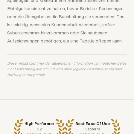
Sperrregeln und Korrektur von Administrationszeit helfen,
Einträge konsistent zu halten, bevor Berichte, Rechnungen
oder die Übergabe an die Buchhaltung sie verwenden. Das
ist wichtig, wenn sich Kundenarbeit wiederholt, später
Subunternehmer hinzukommen oder Sie sauberere
Aufzeichnungen benötigen, als eine Tabelle pflegen kann.
Dieser Inhalt dient nur der allgemeinen Information, ist möglicherweise
nicht vollständig aktuell und wird ohne jegliche Gewährleistung oder
Haftung bereitgestellt.
High Performer
Best Ease Of Use
G2
Capterra