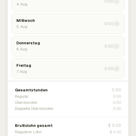
0:00
›
4. Aug.
Mittwoch
0:00
›
5. Aug.
Donnerstag
0:00
›
6. Aug.
Freitag
0:00
›
7. Aug.
0:00
Gesamtstunden
0:00
Regulär
0:00
Überstunden
0:00
Doppelte Überstunden
$ 0.00
Bruttolohn gesamt
$ 0.00
Regulärer Lohn