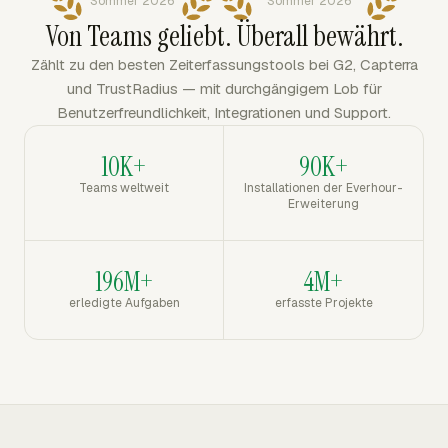
Sommer 2026
Sommer 2026
Von Teams geliebt. Überall bewährt.
Zählt zu den besten Zeiterfassungstools bei G2, Capterra
und TrustRadius — mit durchgängigem Lob für
Benutzerfreundlichkeit, Integrationen und Support.
10K+
90K+
Teams weltweit
Installationen der Everhour-
Erweiterung
196M+
4M+
erledigte Aufgaben
erfasste Projekte