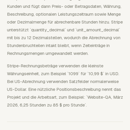
Kunden und fügt dann Preis- oder Betragsdaten, Währung,
Beschreibung, optionalen Leistungszeitraum sowie Menge
oder Dezimalmenge für abrechenbare Stunden hinzu. Stripe
unterstützt `quantity_decimal` und `unit_amount_decimal`
mit bis zu 12 Dezimalstellen, wodurch die Abrechnung von
Stundenbruchteilen intakt bleibt, wenn Zeiteinträge in
Rechnungsmengen umgewandelt werden.
Stripe-Rechnungsbeträge verwenden die kleinste
Währungseinheit, zum Beispiel `1099` für `10,99 $` in USD.
Bei US-Abrechnung verwenden Satzfelder normalerweise
US-Dollar. Eine nützliche Positionsbeschreibung nennt das
Projekt und die Arbeitsart, zum Beispiel: `Website-QA, März
2026, 6,25 Stunden zu 85 $ pro Stunde`.