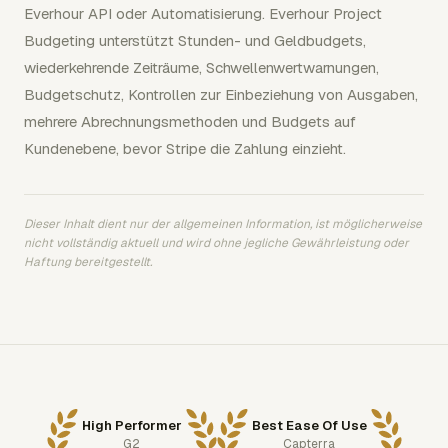
Everhour API oder Automatisierung. Everhour Project
Budgeting unterstützt Stunden- und Geldbudgets,
wiederkehrende Zeiträume, Schwellenwertwarnungen,
Budgetschutz, Kontrollen zur Einbeziehung von Ausgaben,
mehrere Abrechnungsmethoden und Budgets auf
Kundenebene, bevor Stripe die Zahlung einzieht.
Dieser Inhalt dient nur der allgemeinen Information, ist möglicherweise
nicht vollständig aktuell und wird ohne jegliche Gewährleistung oder
Haftung bereitgestellt.
High Performer
Best Ease Of Use
G2
Capterra