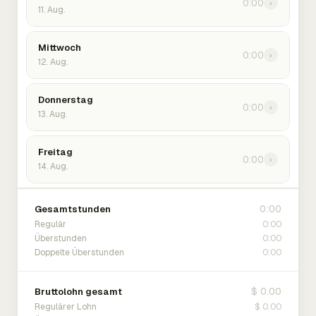
0:00
›
11. Aug.
Mittwoch
0:00
›
12. Aug.
Donnerstag
0:00
›
13. Aug.
Freitag
0:00
›
14. Aug.
0:00
Gesamtstunden
0:00
Regulär
0:00
Überstunden
0:00
Doppelte Überstunden
$ 0.00
Bruttolohn gesamt
$ 0.00
Regulärer Lohn