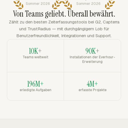
Sommer 2026
Sommer 2026
Von Teams geliebt. Überall bewährt.
Zählt zu den besten Zeiterfassungstools bei G2, Capterra
und TrustRadius — mit durchgängigem Lob für
Benutzerfreundlichkeit, Integrationen und Support.
10K+
90K+
Teams weltweit
Installationen der Everhour-
Erweiterung
196M+
4M+
erledigte Aufgaben
erfasste Projekte