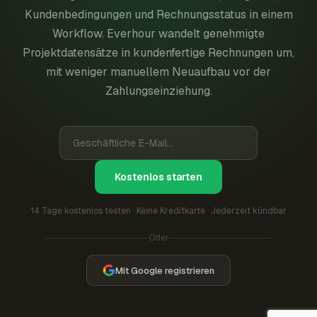
Kundenbedingungen und Rechnungsstatus in einem
Workflow. Everhour wandelt genehmigte
Projektdatensätze in kundenfertige Rechnungen um,
mit weniger manuellem Neuaufbau vor der
Zahlungseinziehung.
Kostenlos starten
14 Tage kostenlos testen · Keine Kreditkarte · Jederzeit kündbar
Oder
Mit Google registrieren