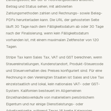
Betrag und Status sehen, mit aktivierten
Zahlungsmethoden zahlen und Rechnungs- sowie Beleg-
PDFs herunterladen kann. Die URL der gehosteten Seite
läuft 30 Tage nach dem Fälligkeitsdatum ab oder 30 Tage
nach der Finalisierung, wenn kein Fälligkeitsdatum
vorhanden ist, mit einem maximalen Zeitfenster von 120
Tagen.
Stripe Tax kann Sales Tax, VAT und GST berechnen, wenn
Steuereinstellungen, Kundenstandort, Produkt-Steuercode
und Steuerverhalten des Preises konfiguriert sind. Für eine
Rechnung in den Vereinigten Staaten ist Sales and Use Tax
einzelstaatlich und lokal, kein nationales VAT- oder GST-
System. Kalifornien besteuert im Allgemeinen
Einzelhandelsverkäufe von materiellem persönlichem
Eigentum und nur einige Dienstleistungs- oder
Arbeitsentgelte, während Texas 16 breite Kategorien