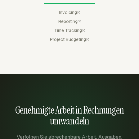
Invoicing
Reporting
Time Tracking
Project Budgeting
Genehmigte Arbeit in Rechnungen
umwandeln
Verfolgen Sie abrechenbare Arbeit, Ausgaben,