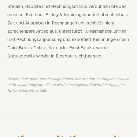
Steuern, Rabatte und Rechnungsstatus verbunden bleiben
müssen. Everhour Billing & Invoicing wandelt abrechenbare
Zeit und Ausgaben in Rechnungen um, schließt nicht
abrechenbare Arbeit aus, unterstützt Kundeneinstellungen
und Rechnungsanpassung und exportiert Rechnungen nach
QuickBooks Online, Xero oder FreshBooks, wobei
Statusdetails wieder in Everhour sichtbar sind.
Dieser Inhalt dient nur der allgemeinen Information, ist möglicherweise
nicht vollständig aktuell und wird ohne jegliche Gewährleistung oder
Haftung bereitgestellt.