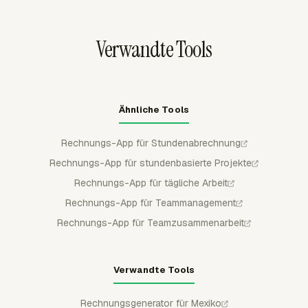
Buchhaltungsdatensatz verbunden, nachdem die
Rechnung den Zeiterfassungs-Workflow verlassen hat.
Verwandte Tools
Ähnliche Tools
Rechnungs-App für Stundenabrechnung
Rechnungs-App für stundenbasierte Projekte
Rechnungs-App für tägliche Arbeit
Rechnungs-App für Teammanagement
Rechnungs-App für Teamzusammenarbeit
Verwandte Tools
Rechnungsgenerator für Mexiko