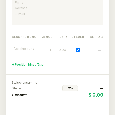
BESCHREIBUNG
MENGE
SATZ
STEUER
BETRAG
—
Position hinzufügen
Zwischensumme
—
Steuer
—
$ 0.00
Gesamt