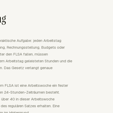
ng
praktische Aufgabe: jeden Arbeitstag
ung, Rechnungsstellung, Budgets oder
nter den FLSA fallen, müssen
dem Arbeitstag geleisteten Stunden und die
en. Das Gesetz verlangt genaue
em FLSA ist eine Arbeitswoche ein fester
den 24-Stunden-Zeiträumen besteht.
n über 40 in dieser Arbeitswoche
es regulären Satzes erhalten. Eine
em im Hintergrund.