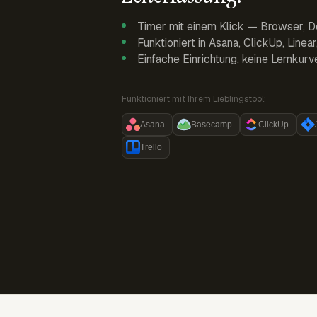
Timer mit einem Klick — Browser, D
Funktioniert in Asana, ClickUp, Linea
Einfache Einrichtung, keine Lernkurv
Funktioniert mit Ihrem Lieblingstool:
Asana
Basecamp
ClickUp
Trello