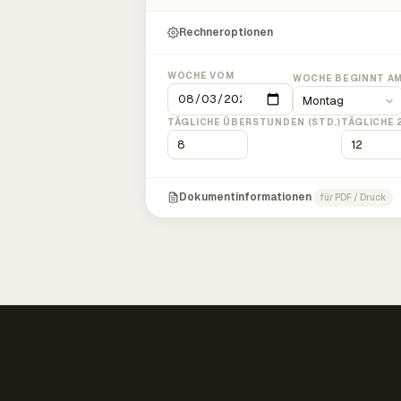
Rechneroptionen
WOCHE VOM
WOCHE BEGINNT A
TÄGLICHE ÜBERSTUNDEN (STD.)
TÄGLICHE 
Dokumentinformationen
für PDF / Druck