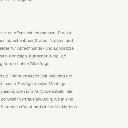
eiten offensichtlich machen: Projekt,
r, abrechenbarer Status, Notizen und
 Felder für Abrechnungs- und Lohnsätze
bsite-Redesign, Kundenprüfung, 2,5
g Kontext ohne Rückfrage.
latz. Timer erfassen Zeit während der
Manuelle Einträge decken Meetings,
Dauerangaben und Aufgabenlabels, die
 schwerer vertrauenswürdig, wenn eine
 Summen erfasst und eine dritte Notizen