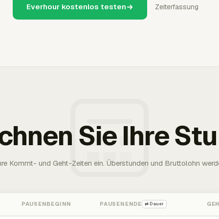
Everhour kostenlos testen
Zeiterfassung
chnen Sie Ihre St
Ihre Kommt- und Geht-Zeiten ein. Überstunden und Bruttolohn werd
PAUSENBEGINN
PAUSENENDE
GE
⇄ Dauer