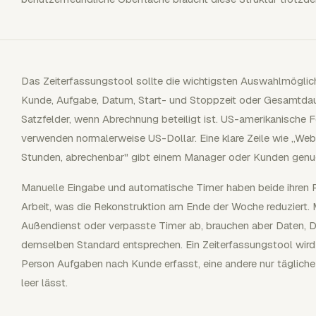
Das Zeiterfassungstool sollte die wichtigsten Auswahlmöglichk
Kunde, Aufgabe, Datum, Start- und Stoppzeit oder Gesamtdaue
Satzfelder, wenn Abrechnung beteiligt ist. US-amerikanische
verwenden normalerweise US-Dollar. Eine klare Zeile wie „We
Stunden, abrechenbar" gibt einem Manager oder Kunden genu
Manuelle Eingabe und automatische Timer haben beide ihren P
Arbeit, was die Rekonstruktion am Ende der Woche reduziert. 
Außendienst oder verpasste Timer ab, brauchen aber Daten, 
demselben Standard entsprechen. Ein Zeiterfassungstool wird
Person Aufgaben nach Kunde erfasst, eine andere nur tägliche
leer lässt.