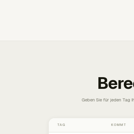
Bere
Geben Sie für jeden Tag 
TAG
KOMMT