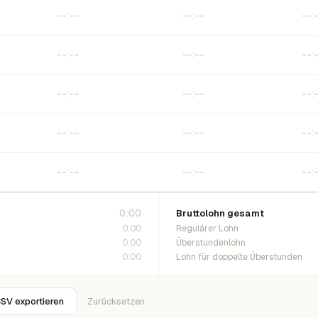
0:00
Bruttolohn gesamt
0:00
Regulärer Lohn
0:00
Überstundenlohn
0:00
Lohn für doppelte Überstunden
SV exportieren
Zurücksetzen