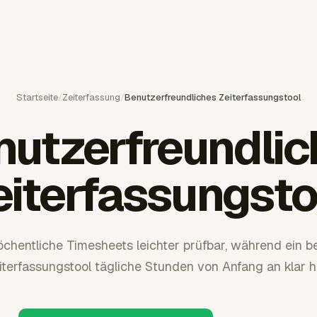
Startseite
/
Zeiterfassung
/
Benutzerfreundliches Zeiterfassungstool
nutzerfreundlic
eiterfassungsto
hentliche Timesheets leichter prüfbar, während ein b
iterfassungstool tägliche Stunden von Anfang an klar hä