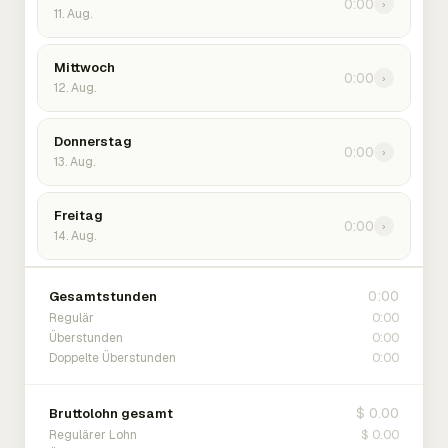
0:00
›
11. Aug.
Mittwoch
0:00
›
12. Aug.
Donnerstag
0:00
›
13. Aug.
Freitag
0:00
›
14. Aug.
0:00
Gesamtstunden
0:00
Regulär
0:00
Überstunden
0:00
Doppelte Überstunden
$ 0.00
Bruttolohn gesamt
$ 0.00
Regulärer Lohn