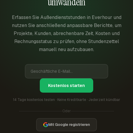
umwandeln
Erfassen Sie Außendienststunden in Everhour und
nutzen Sie anschließend anpassbare Berichte, um
Projekte, Kunden, abrechenbare Zeit, Kosten und
Rechnungsstatus zu prüfen, ohne Stundenzettel
manuell neu aufzubauen.
Kostenlos starten
14 Tage kostenlos testen · Keine Kreditkarte · Jederzeit kündbar
Oder
Mit Google registrieren