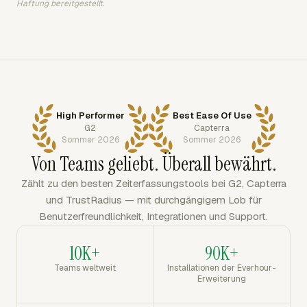
Haftung bereitgestellt.
High Performer
Best Ease Of Use
G2
Capterra
Sommer 2026
Sommer 2026
Von Teams geliebt. Überall bewährt.
Zählt zu den besten Zeiterfassungstools bei G2, Capterra
und TrustRadius — mit durchgängigem Lob für
Benutzerfreundlichkeit, Integrationen und Support.
10K+
90K+
Teams weltweit
Installationen der Everhour-
Erweiterung