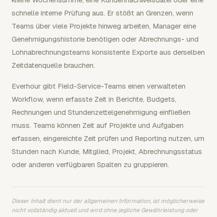
schnelle interne Prüfung aus. Er stößt an Grenzen, wenn
Teams über viele Projekte hinweg arbeiten, Manager eine
Genehmigungshistorie benötigen oder Abrechnungs- und
Lohnabrechnungsteams konsistente Exporte aus derselben
Zeitdatenquelle brauchen.
Everhour gibt Field-Service-Teams einen verwalteten
Workflow, wenn erfasste Zeit in Berichte, Budgets,
Rechnungen und Stundenzettelgenehmigung einfließen
muss. Teams können Zeit auf Projekte und Aufgaben
erfassen, eingereichte Zeit prüfen und Reporting nutzen, um
Stunden nach Kunde, Mitglied, Projekt, Abrechnungsstatus
oder anderen verfügbaren Spalten zu gruppieren.
Dieser Inhalt dient nur der allgemeinen Information, ist möglicherweise
nicht vollständig aktuell und wird ohne jegliche Gewährleistung oder