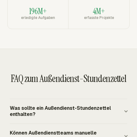
196M+
4M+
erledigte Aufgaben
erfasste Projekte
FAQ zum Außendienst-Stundenzettel
Was sollte ein Außendienst-Stundenzettel
enthalten?
Ein Außendienst-Stundenzettel sollte Mitarbeiter, Datum,
Können Außendienstteams manuelle
Projekt oder Kunde, Aufgabe, Start- und Endzeiten,