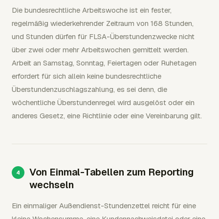
Die bundesrechtliche Arbeitswoche ist ein fester,
regelmäßig wiederkehrender Zeitraum von 168 Stunden,
und Stunden dürfen für FLSA-Überstundenzwecke nicht
über zwei oder mehr Arbeitswochen gemittelt werden.
Arbeit an Samstag, Sonntag, Feiertagen oder Ruhetagen
erfordert für sich allein keine bundesrechtliche
Überstundenzuschlagszahlung, es sei denn, die
wöchentliche Überstundenregel wird ausgelöst oder ein
anderes Gesetz, eine Richtlinie oder eine Vereinbarung gilt.
Von Einmal-Tabellen zum Reporting
wechseln
Ein einmaliger Außendienst-Stundenzettel reicht für eine
kleine Wochensumme, eine Kundennachweisdatei oder eine