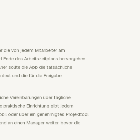
 die von jedem Mitarbeiter am
d Ende des Arbeitszeitplans hervorgehen.
er sollte die App die tatsächliche
ntext und die für die Freigabe
liche Vereinbarungen über tägliche
e praktische Einrichtung gibt jedem
mobil oder über ein genehmigtes Projekttool
nd an einen Manager weiter, bevor die