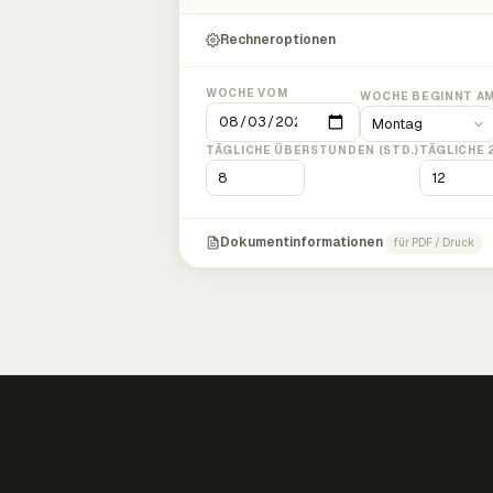
Rechneroptionen
WOCHE VOM
WOCHE BEGINNT A
TÄGLICHE ÜBERSTUNDEN (STD.)
TÄGLICHE 
Dokumentinformationen
für PDF / Druck