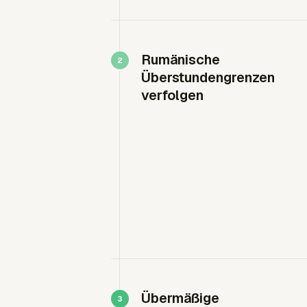
Rumänische
Überstundengrenzen
verfolgen
Übermäßige