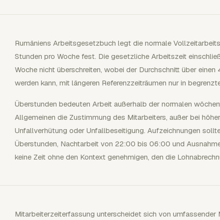
Rumäniens Arbeitsgesetzbuch legt die normale Vollzeitarbeit
Stunden pro Woche fest. Die gesetzliche Arbeitszeit einschli
Woche nicht überschreiten, wobei der Durchschnitt über eine
werden kann, mit längeren Referenzzeiträumen nur in begrenzt
Überstunden bedeuten Arbeit außerhalb der normalen wöchentl
Allgemeinen die Zustimmung des Mitarbeiters, außer bei höher
Unfallverhütung oder Unfallbeseitigung. Aufzeichnungen sollt
Überstunden, Nachtarbeit von 22:00 bis 06:00 und Ausnahme
keine Zeit ohne den Kontext genehmigen, den die Lohnabrechn
Mitarbeiterzeiterfassung unterscheidet sich von umfassender