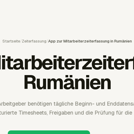
Startseite
/
Zeiterfassung
/
App zur Mitarbeiterzeiterfassung in Rumänien
itarbeiterzeiter
Rumänien
rbeitgeber benötigen tägliche Beginn- und Enddatensä
kturierte Timesheets, Freigaben und die Prüfung für di