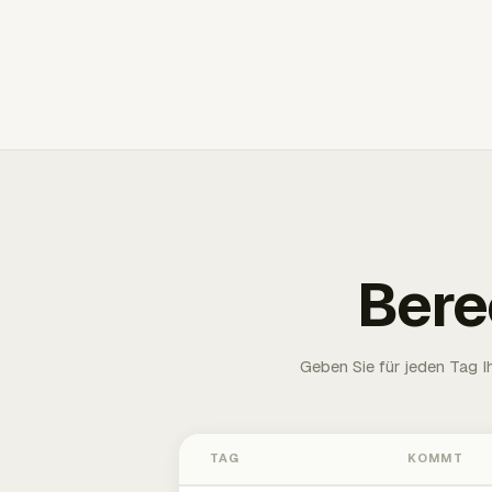
Bere
Geben Sie für jeden Tag 
TAG
KOMMT