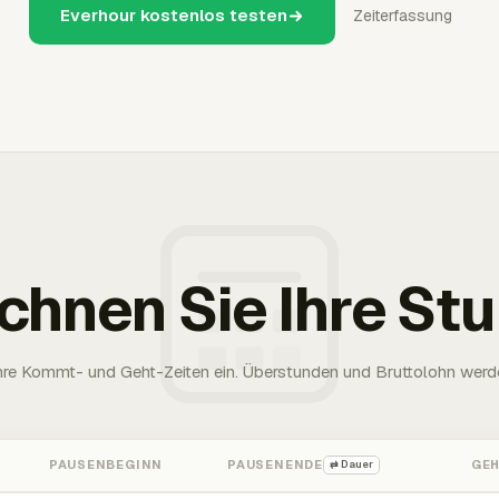
Everhour kostenlos testen
Zeiterfassung
chnen Sie Ihre St
Ihre Kommt- und Geht-Zeiten ein. Überstunden und Bruttolohn werd
PAUSENBEGINN
PAUSENENDE
GE
⇄ Dauer