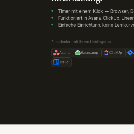
Timer mit einem Klick — Browser, D
Funktioniert in Asana, ClickUp, Linea
Einfache Einrichtung, keine Lernkurv
Funktioniert mit Ihrem Lieblingstool:
Asana
Basecamp
ClickUp
Trello