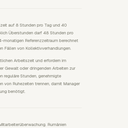
szeit auf 8 Stunden pro Tag und 40
eßlich Überstunden darf 48 Stunden pro
n 4-monatigen Referenzzeitraum berechnet
en Fällen von Kollektivverhandlungen.
ichen Arbeitszeit und erfordern im
er Gewalt oder dringenden Arbeiten zur
en reguläre Stunden, genehmigte
n von Ruhezeiten trennen, damit Manager
ung benötigt.
 Mitarbeiterüberwachung. Rumänien