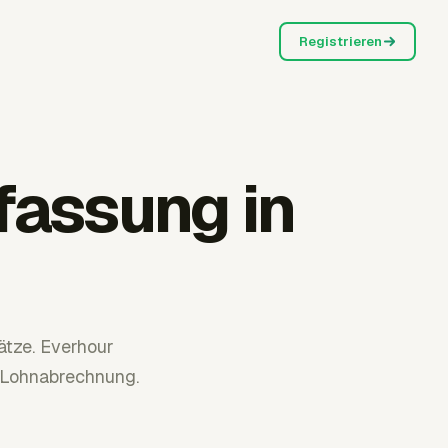
Registrieren
fassung in
tze. Everhour
e Lohnabrechnung.