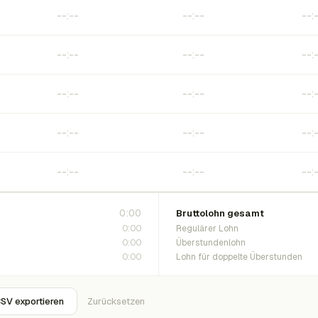
0:00
Bruttolohn gesamt
0:00
Regulärer Lohn
0:00
Überstundenlohn
0:00
Lohn für doppelte Überstunden
SV exportieren
Zurücksetzen