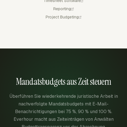
Timesheet Software
Reporting
Project Budgeting
Mandatsbudgets aus Zeit steuern
Überführen Sie wiederkehrende juristische Arbeit in
nachverfolgte Mandatsbudgets mit E-Mail-
Benachrichtigungen bei 75 %, 90 % und 100 %.
Everhour macht aus Zeiteinträgen von Anwälten
Budgettransparenz vor der Abrechnung.