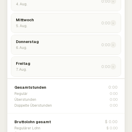
0:00
›
4. Aug.
Mittwoch
0:00
›
5. Aug.
Donnerstag
0:00
›
6. Aug.
Freitag
0:00
›
7. Aug.
0:00
Gesamtstunden
0:00
Regulär
0:00
Überstunden
0:00
Doppelte Überstunden
$ 0.00
Bruttolohn gesamt
$ 0.00
Regulärer Lohn