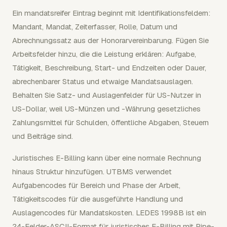
Ein mandatsreifer Eintrag beginnt mit Identifikationsfeldern:
Mandant, Mandat, Zeiterfasser, Rolle, Datum und
Abrechnungssatz aus der Honorarvereinbarung. Fügen Sie
Arbeitsfelder hinzu, die die Leistung erklären: Aufgabe,
Tätigkeit, Beschreibung, Start- und Endzeiten oder Dauer,
abrechenbarer Status und etwaige Mandatsauslagen.
Behalten Sie Satz- und Auslagenfelder für US-Nutzer in
US-Dollar, weil US-Münzen und -Währung gesetzliches
Zahlungsmittel für Schulden, öffentliche Abgaben, Steuern
und Beiträge sind.
Juristisches E-Billing kann über eine normale Rechnung
hinaus Struktur hinzufügen. UTBMS verwendet
Aufgabencodes für Bereich und Phase der Arbeit,
Tätigkeitscodes für die ausgeführte Handlung und
Auslagencodes für Mandatskosten. LEDES 1998B ist ein
24-Felder-ASCII-Format für juristisches E-Billing mit Pipe-