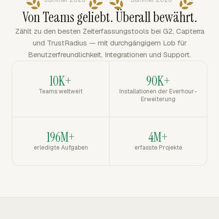
Sommer 2026
Sommer 2026
Von Teams geliebt. Überall bewährt.
Zählt zu den besten Zeiterfassungstools bei G2, Capterra
und TrustRadius — mit durchgängigem Lob für
Benutzerfreundlichkeit, Integrationen und Support.
10K+
90K+
Teams weltweit
Installationen der Everhour-
Erweiterung
196M+
4M+
erledigte Aufgaben
erfasste Projekte