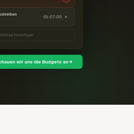
schreiben
01:07:00
teintrag hinzufügen
schauen wir uns die Budgets an