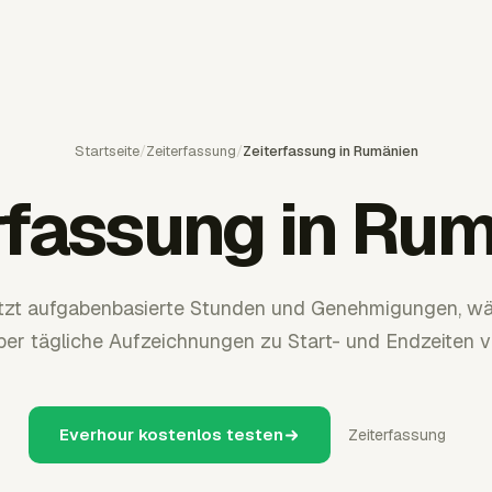
Startseite
/
Zeiterfassung
/
Zeiterfassung in Rumänien
rfassung in Ru
ützt aufgabenbasierte Stunden und Genehmigungen, w
ber tägliche Aufzeichnungen zu Start- und Endzeiten v
Everhour kostenlos testen
Zeiterfassung