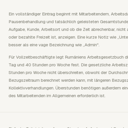
Ein vollständiger Eintrag beginnt mit Mitarbeitendem, Arbeitsda
Pausenbehandlung und tatsächlich geleisteten Gesamtstunden.
Aufgabe, Kunde, Arbeitsort und ob die Zeit abrechenbar, nicht
oder bezahlte Freizeit ist, anzeigen. Eine kurze Notiz wie „Un
besser als eine vage Bezeichnung wie „Admin".
Für Vollzeitbeschäftigte legt Rumäniens Arbeitsgesetzbuch di
Tag und 40 Stunden pro Woche fest. Die gesetzliche Arbeitsze
Stunden pro Woche nicht überschreiten, obwohl der Durchschn
Bezugszeitraum berechnet werden kann, mit längeren Bezugsz
Kollektivverhandlungen. Überstunden benötigen außerdem ein
des Mitarbeitenden im Allgemeinen erforderlich ist.