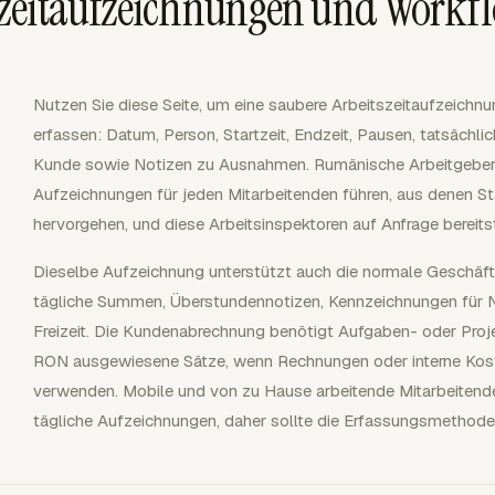
zeitaufzeichnungen und Workf
Nutzen Sie diese Seite, um eine saubere Arbeitszeitaufzeichnu
erfassen: Datum, Person, Startzeit, Endzeit, Pausen, tatsächl
Kunde sowie Notizen zu Ausnahmen. Rumänische Arbeitgeber 
Aufzeichnungen für jeden Mitarbeitenden führen, aus denen St
hervorgehen, und diese Arbeitsinspektoren auf Anfrage bereitst
Dieselbe Aufzeichnung unterstützt auch die normale Geschäft
tägliche Summen, Überstundennotizen, Kennzeichnungen für N
Freizeit. Die Kundenabrechnung benötigt Aufgaben- oder Proje
RON ausgewiesene Sätze, wenn Rechnungen oder interne Kos
verwenden. Mobile und von zu Hause arbeitende Mitarbeitende 
tägliche Aufzeichnungen, daher sollte die Erfassungsmethode