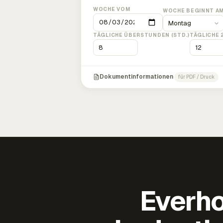
WOCHE VOM
WOCHE BEGINNT A
TÄGLICHE ÜBERSTUNDEN (STD.)
TÄGLICHE 
Dokumentinformationen
für PDF / Druck
Everho