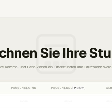
chnen Sie Ihre St
Ihre Kommt- und Geht-Zeiten ein. Überstunden und Bruttolohn werd
PAUSENBEGINN
PAUSENENDE
GE
⇄ Dauer