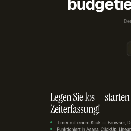
budgetie
Der
Legen Sie los — starten 
Zeiterfassung!
Timer mit einem Klick — Browser, D
Funktioniert in Asana, ClickUp, Linea