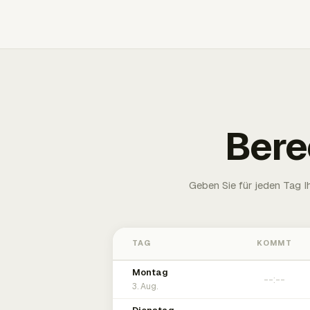
Bere
Geben Sie für jeden Tag 
TAG
KOMMT
Montag
3. Aug.