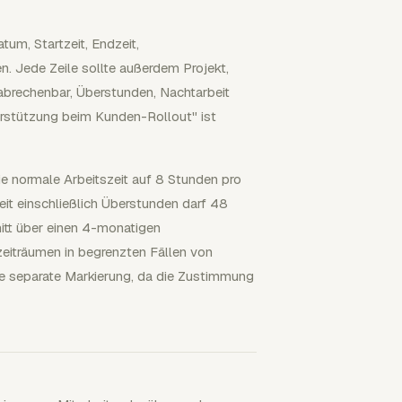
tum, Startzeit, Endzeit,
 Jede Zeile sollte außerdem Projekt,
 abrechenbar, Überstunden, Nachtarbeit
terstützung beim Kunden-Rollout" ist
e normale Arbeitszeit auf 8 Stunden pro
it einschließlich Überstunden darf 48
itt über einen 4-monatigen
eiträumen in begrenzten Fällen von
e separate Markierung, da die Zustimmung