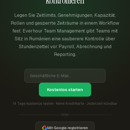
kontrollieren
Legen Sie Zeitlimits, Genehmigungen, Kapazität,
Rollen und gesperrte Zeiträume in einem Workflow
fest. Everhour Team Management gibt Teams mit
Sitz in Rumänien eine sauberere Kontrolle über
Stundenzettel vor Payroll, Abrechnung und
Reporting.
Kostenlos starten
14 Tage kostenlos testen · Keine Kreditkarte · Jederzeit kündbar
Oder
Mit Google registrieren