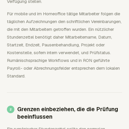
Verfügung stellen.
Für mobile und im Homeoffice tätige Mitarbeiter folgen die
täglichen Aufzeichnungen den schriftlichen Vereinbarungen,
die mit den Mitarbeitern getroffen wurden. Ein nützlicher
Stundenzettel benötigt daher Mitarbeitername, Datum,
Startzeit, Endzeit, Pausenbehandlung, Projekt oder
Kostenstelle, sofern intern verwendet, und Prüfstatus.
Rumänischsprachige Workflows und in RON geführte
Payroll- oder Abrechnungsfelder entsprechen dem lokalen
Standard.
Grenzen einbeziehen, die die Prüfung
beeinflussen
Ein rumänischer Stundenzettel sollte den normalen