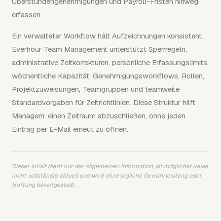
Überstundengenehmigungen und Payroll-Fristen hinweg
erfassen.
Ein verwalteter Workflow hält Aufzeichnungen konsistent.
Everhour Team Management unterstützt Sperrregeln,
administrative Zeitkorrekturen, persönliche Erfassungslimits,
wöchentliche Kapazität, Genehmigungsworkflows, Rollen,
Projektzuweisungen, Teamgruppen und teamweite
Standardvorgaben für Zeitrichtlinien. Diese Struktur hilft
Managern, einen Zeitraum abzuschließen, ohne jeden
Eintrag per E-Mail erneut zu öffnen.
Dieser Inhalt dient nur der allgemeinen Information, ist möglicherweise
nicht vollständig aktuell und wird ohne jegliche Gewährleistung oder
Haftung bereitgestellt.