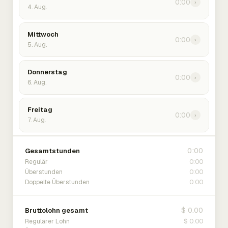
0:00
›
4. Aug.
Mittwoch
0:00
›
5. Aug.
Donnerstag
0:00
›
6. Aug.
Freitag
0:00
›
7. Aug.
0:00
Gesamtstunden
0:00
Regulär
0:00
Überstunden
0:00
Doppelte Überstunden
$ 0.00
Bruttolohn gesamt
$ 0.00
Regulärer Lohn