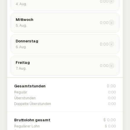
0:00
›
4. Aug.
Mittwoch
0:00
›
5. Aug.
Donnerstag
0:00
›
6. Aug.
Freitag
0:00
›
7. Aug.
0:00
Gesamtstunden
0:00
Regulär
0:00
Überstunden
0:00
Doppelte Überstunden
$ 0.00
Bruttolohn gesamt
$ 0.00
Regulärer Lohn