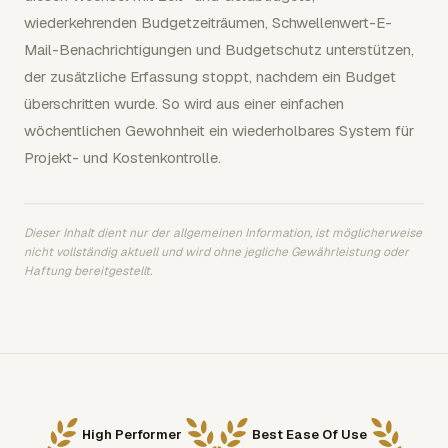
wiederkehrenden Budgetzeiträumen, Schwellenwert-E-
Mail-Benachrichtigungen und Budgetschutz unterstützen,
der zusätzliche Erfassung stoppt, nachdem ein Budget
überschritten wurde. So wird aus einer einfachen
wöchentlichen Gewohnheit ein wiederholbares System für
Projekt- und Kostenkontrolle.
Dieser Inhalt dient nur der allgemeinen Information, ist möglicherweise
nicht vollständig aktuell und wird ohne jegliche Gewährleistung oder
Haftung bereitgestellt.
High Performer
Best Ease Of Use