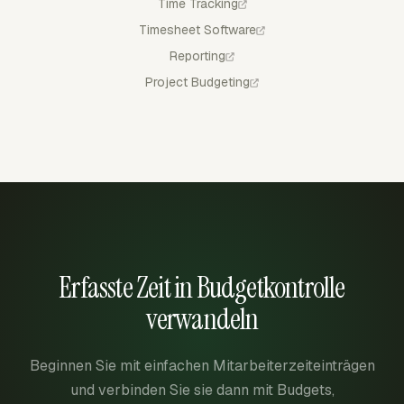
Time Tracking
Timesheet Software
Reporting
Project Budgeting
Erfasste Zeit in Budgetkontrolle
verwandeln
Beginnen Sie mit einfachen Mitarbeiterzeiteinträgen
und verbinden Sie sie dann mit Budgets,