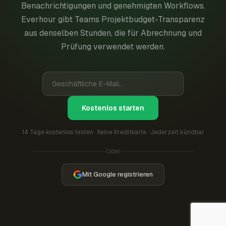
Benachrichtigungen und genehmigten Workflows.
Everhour gibt Teams Projektbudget-Transparenz
aus denselben Stunden, die für Abrechnung und
Prüfung verwendet werden.
Kostenlos starten
14 Tage kostenlos testen · Keine Kreditkarte · Jederzeit kündbar
Oder
Mit Google registrieren