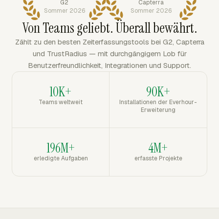
G2
Capterra
Sommer 2026
Sommer 2026
Von Teams geliebt. Überall bewährt.
Zählt zu den besten Zeiterfassungstools bei G2, Capterra
und TrustRadius — mit durchgängigem Lob für
Benutzerfreundlichkeit, Integrationen und Support.
10K+
90K+
Teams weltweit
Installationen der Everhour-
Erweiterung
196M+
4M+
erledigte Aufgaben
erfasste Projekte