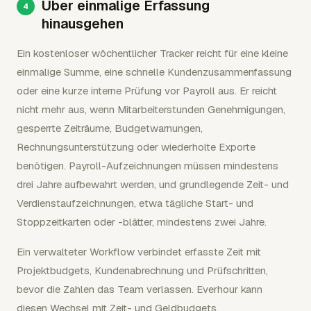
Über einmalige Erfassung
hinausgehen
Ein kostenloser wöchentlicher Tracker reicht für eine kleine
einmalige Summe, eine schnelle Kundenzusammenfassung
oder eine kurze interne Prüfung vor Payroll aus. Er reicht
nicht mehr aus, wenn Mitarbeiterstunden Genehmigungen,
gesperrte Zeiträume, Budgetwarnungen,
Rechnungsunterstützung oder wiederholte Exporte
benötigen. Payroll-Aufzeichnungen müssen mindestens
drei Jahre aufbewahrt werden, und grundlegende Zeit- und
Verdienstaufzeichnungen, etwa tägliche Start- und
Stoppzeitkarten oder -blätter, mindestens zwei Jahre.
Ein verwalteter Workflow verbindet erfasste Zeit mit
Projektbudgets, Kundenabrechnung und Prüfschritten,
bevor die Zahlen das Team verlassen. Everhour kann
diesen Wechsel mit Zeit- und Geldbudgets,