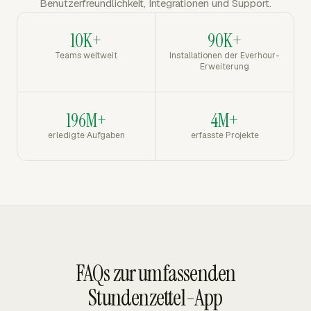
Benutzerfreundlichkeit, Integrationen und Support.
10K+
90K+
Teams weltweit
Installationen der Everhour-
Erweiterung
196M+
4M+
erledigte Aufgaben
erfasste Projekte
FAQs zur umfassenden
Stundenzettel-App