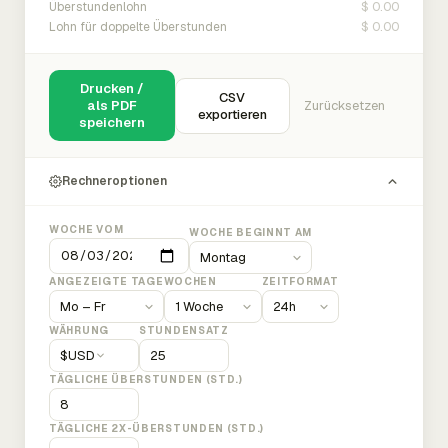
$ 0.00
Überstundenlohn
$ 0.00
Lohn für doppelte Überstunden
Drucken /
CSV
als PDF
Zurücksetzen
exportieren
speichern
Rechneroptionen
WOCHE VOM
WOCHE BEGINNT AM
ANGEZEIGTE TAGE
WOCHEN
ZEITFORMAT
WÄHRUNG
STUNDENSATZ
$
USD
TÄGLICHE ÜBERSTUNDEN (STD.)
TÄGLICHE 2X-ÜBERSTUNDEN (STD.)