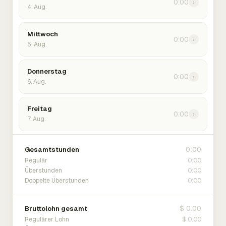
0:00
›
4. Aug.
Mittwoch
0:00
›
5. Aug.
Donnerstag
0:00
›
6. Aug.
Freitag
0:00
›
7. Aug.
0:00
Gesamtstunden
0:00
Regulär
0:00
Überstunden
0:00
Doppelte Überstunden
$ 0.00
Bruttolohn gesamt
$ 0.00
Regulärer Lohn