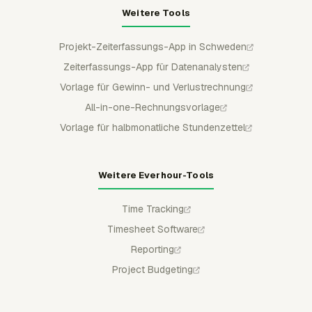
Weitere Tools
Projekt-Zeiterfassungs-App in Schweden
Zeiterfassungs-App für Datenanalysten
Vorlage für Gewinn- und Verlustrechnung
All-in-one-Rechnungsvorlage
Vorlage für halbmonatliche Stundenzettel
Weitere Everhour-Tools
Time Tracking
Timesheet Software
Reporting
Project Budgeting