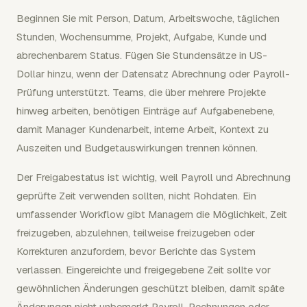
Beginnen Sie mit Person, Datum, Arbeitswoche, täglichen
Stunden, Wochensumme, Projekt, Aufgabe, Kunde und
abrechenbarem Status. Fügen Sie Stundensätze in US-
Dollar hinzu, wenn der Datensatz Abrechnung oder Payroll-
Prüfung unterstützt. Teams, die über mehrere Projekte
hinweg arbeiten, benötigen Einträge auf Aufgabenebene,
damit Manager Kundenarbeit, interne Arbeit, Kontext zu
Auszeiten und Budgetauswirkungen trennen können.
Der Freigabestatus ist wichtig, weil Payroll und Abrechnung
geprüfte Zeit verwenden sollten, nicht Rohdaten. Ein
umfassender Workflow gibt Managern die Möglichkeit, Zeit
freizugeben, abzulehnen, teilweise freizugeben oder
Korrekturen anzufordern, bevor Berichte das System
verlassen. Eingereichte und freigegebene Zeit sollte vor
gewöhnlichen Änderungen geschützt bleiben, damit späte
Änderungen nicht unbemerkt Payroll, Rechnungen oder