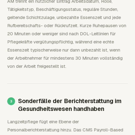
AM trennt ein nützlicher Eintrag Arbeitsdatum, Rolle,
Tätigkeitstyp, Beschäftigungsstatus, reguläre Stunden,
geltende Schichtzulage, unbezahlte Essenszeit und jede
Rufbereitschafts- oder Rückrufzeit. Kurze Ruhepausen von
20 Minuten oder weniger sind nach DOL-Leitlinien für
Pflegekräfte vergütungspflichtig, während eine echte
Essenszeit typischerweise nur dann unbezahlt ist, wenn
der Arbeitnehmer für mindestens 30 Minuten vollständig
von der Arbeit freigestellt ist.
Sonderfälle der Berichterstattung im
Gesundheitswesen handhaben
Langzeitpflege fügt eine Ebene der
Personalberichterstattung hinzu. Das CMS Payroll-Based