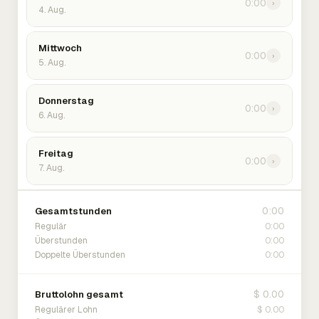
0:00
›
4. Aug.
Mittwoch
0:00
›
5. Aug.
Donnerstag
0:00
›
6. Aug.
Freitag
0:00
›
7. Aug.
0:00
Gesamtstunden
0:00
Regulär
0:00
Überstunden
0:00
Doppelte Überstunden
$ 0.00
Bruttolohn gesamt
$ 0.00
Regulärer Lohn