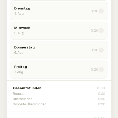
Dienstag
0:00
›
4. Aug.
Mittwoch
0:00
›
5. Aug.
Donnerstag
0:00
›
6. Aug.
Freitag
0:00
›
7. Aug.
0:00
Gesamtstunden
0:00
Regulär
0:00
Überstunden
0:00
Doppelte Überstunden