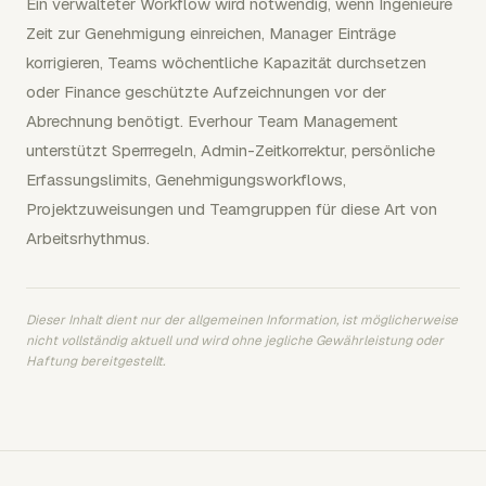
Ein verwalteter Workflow wird notwendig, wenn Ingenieure
Zeit zur Genehmigung einreichen, Manager Einträge
korrigieren, Teams wöchentliche Kapazität durchsetzen
oder Finance geschützte Aufzeichnungen vor der
Abrechnung benötigt. Everhour Team Management
unterstützt Sperrregeln, Admin-Zeitkorrektur, persönliche
Erfassungslimits, Genehmigungsworkflows,
Projektzuweisungen und Teamgruppen für diese Art von
Arbeitsrhythmus.
Dieser Inhalt dient nur der allgemeinen Information, ist möglicherweise
nicht vollständig aktuell und wird ohne jegliche Gewährleistung oder
Haftung bereitgestellt.