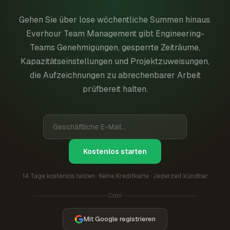
Gehen Sie über lose wöchentliche Summen hinaus.
Everhour Team Management gibt Engineering-
Teams Genehmigungen, gesperrte Zeiträume,
Kapazitätseinstellungen und Projektzuweisungen,
die Aufzeichnungen zu abrechenbarer Arbeit
prüfbereit halten.
Kostenlos starten
14 Tage kostenlos testen · Keine Kreditkarte · Jederzeit kündbar
Oder
Mit Google registrieren