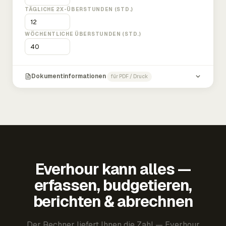
TÄGLICHE 2X-ÜBERSTUNDEN (STD.)
WÖCHENTLICHE ÜBERSTUNDEN (STD.)
Dokumentinformationen
für PDF / Druck
Everhour kann alles —
erfassen, budgetieren,
berichten & abrechnen
Der Rechner liefert Ihnen die Zahl — Everhour