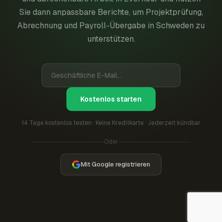
Sie dann anpassbare Berichte, um Projektprüfung,
Abrechnung und Payroll-Übergabe in Schweden zu
unterstützen.
Kostenlos starten
14 Tage kostenlos testen · Keine Kreditkarte · Jederzeit kündbar
Oder
Mit Google registrieren