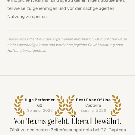
ermöglichen Admins, Einträge zu genehmigen, abzulehnen,
teilweise zu genehmigen und vor der nachgelagerten
Nutzung zu sperren.
Dieser Inhalt dient nur der allgemeinen Information, ist möglicherweise
nicht vollständig aktuell und wird ohne jegliche Gewährleistung oder
Haftung bereitgestellt.
High Performer
Best Ease Of Use
G2
Capterra
Sommer 2026
Sommer 2026
Von Teams geliebt. Überall bewährt.
Zählt zu den besten Zeiterfassungstools bei G2, Capterra