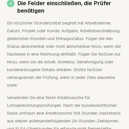
Die Felder einschließen, die Prüfer
benötigen
Ein nützlicher Stundenzettel beginnt mit Arbeitnehmer,
Datum, Projekt oder Kunde, Aufgabe, Arbeitsbeschreibung,
geleisteten Stunden und Eintragsstatus. Fügen Sie den
Status abrechenbar oder nicht abrechenbar hinzu, wenn der
Nachweis in eine Rechnung einfließt. Fügen Sie Notizen nur
hinzu, wenn sie die Arbeit, Korrektur, Genehmigung oder
kundenbezogene Details erklären. Dichte Notizen
verlangsamen die Prüfung, wenn in jeder Zeile dasselbe
steht.
Verwenden Sie eine feste Arbeitswoche für
Lohnabrechnungsprüfungen. Nach der bundesrechtlichen
Basis umfasst eine Arbeitswoche 168 Stunden, bestehend
aus sieben aufeinanderfolgenden 24-Stunden-Zeiträumen,
und FLSA-Überstunden für erfasste nicht freigestellte