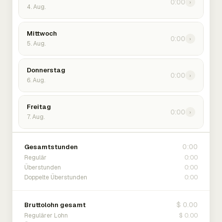
0:00
›
4. Aug.
Mittwoch
0:00
›
5. Aug.
Donnerstag
0:00
›
6. Aug.
Freitag
0:00
›
7. Aug.
0:00
Gesamtstunden
0:00
Regulär
0:00
Überstunden
0:00
Doppelte Überstunden
$ 0.00
Bruttolohn gesamt
$ 0.00
Regulärer Lohn