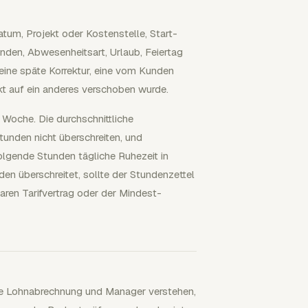
 Datum, Projekt oder Kostenstelle, Start-
nden, Abwesenheitsart, Urlaub, Feiertag
eine späte Korrektur, eine vom Kunden
t auf ein anderes verschoben wurde.
 Woche. Die durchschnittliche
tunden nicht überschreiten, und
lgende Stunden tägliche Ruhezeit in
n überschreitet, sollte der Stundenzettel
ren Tarifvertrag oder der Mindest-
die Lohnabrechnung und Manager verstehen,