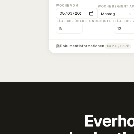
WOCHE VOM
WOCHE BEGINNT A
TÄGLICHE ÜBERSTUNDEN (STD.)
TÄGLICHE 
Dokumentinformationen
für PDF / Druck
Everho