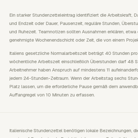
Ein starker Stundenzetteleintrag identifiziert die Arbeitskraft,
und Endzeit oder Dauer, Pausenzeit, reguläre Stunden, Überstu
und Ruhezeit. Teamnotizen sollten Ausnahmen erklären, etwa 
genehmigte Wochenendschicht oder Zeit, die von einem Projek
Italiens gesetzliche Normalarbeitszeit beträgt 40 Stunden pro
wöchentliche Arbeitszeit einschließlich Überstunden darf 48 S
Arbeitnehmer haben Anspruch auf mindestens 11 aufeinanderfo
jedem 24-Stunden-Zeitraum. Wenn der Arbeitstag sechs Stunde
Platz lassen, um die erforderliche Pause gemäß dem anwendba
Auffangregel von 10 Minuten zu erfassen.
Italienische Stundenzettel benötigen lokale Bezeichnungen, 