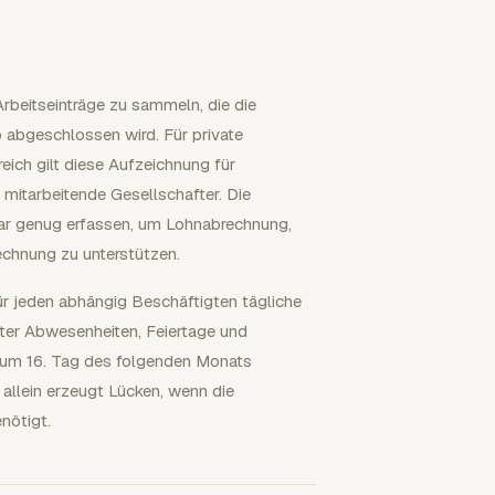
 Arbeitseinträge zu sammeln, die die
 abgeschlossen wird. Für private
ich gilt diese Aufzeichnung für
mitarbeitende Gesellschafter. Die
klar genug erfassen, um Lohnabrechnung,
chnung zu unterstützen.
r jeden abhängig Beschäftigten tägliche
ter Abwesenheiten, Feiertage und
zum 16. Tag des folgenden Monats
llein erzeugt Lücken, wenn die
nötigt.