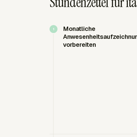
Stundenzettel für it
Monatliche
Anwesenheitsaufzeichnu
vorbereiten