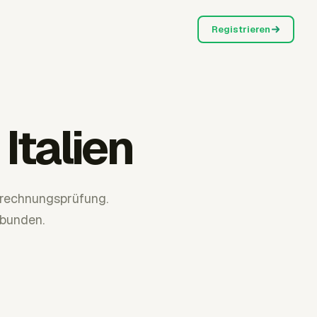
Registrieren
Italien
brechnungsprüfung.
rbunden.