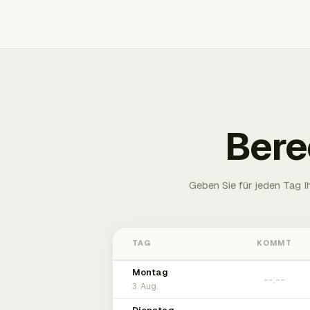
Bere
Geben Sie für jeden Tag 
TAG
KOMMT
Montag
3. Aug.