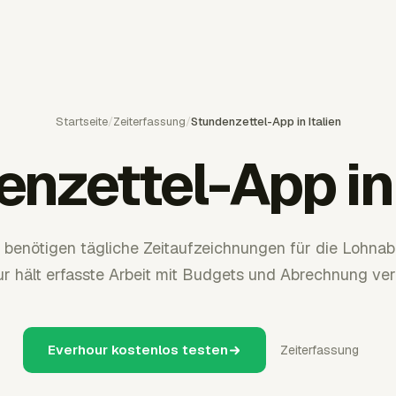
Startseite
/
Zeiterfassung
/
Stundenzettel-App in Italien
nzettel-App in 
s benötigen tägliche Zeitaufzeichnungen für die Lohna
r hält erfasste Arbeit mit Budgets und Abrechnung ve
Everhour kostenlos testen
Zeiterfassung