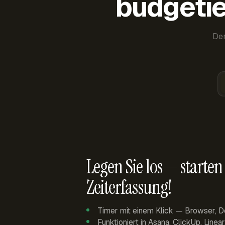
budgetie
Der
Legen Sie los — starten 
Zeiterfassung!
Timer mit einem Klick — Browser, D
Funktioniert in Asana, ClickUp, Linea