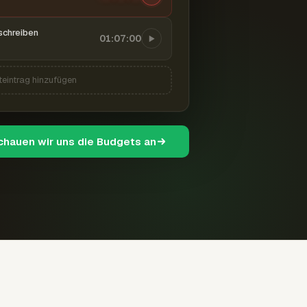
schreiben
01:07:00
teintrag hinzufügen
schauen wir uns die Budgets an