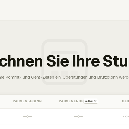
chnen Sie Ihre St
Ihre Kommt- und Geht-Zeiten ein. Überstunden und Bruttolohn werd
PAUSENBEGINN
PAUSENENDE
GE
⇄ Dauer