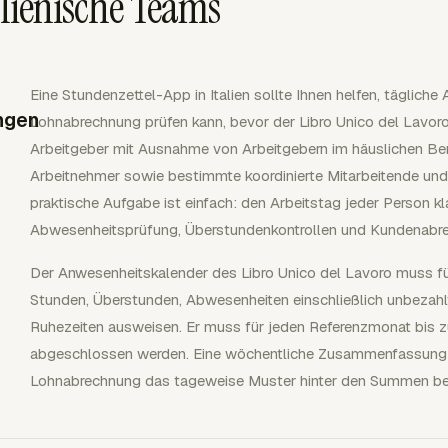
alienische Teams
Eine Stundenzettel-App in Italien sollte Ihnen helfen, tägliche
ngen
Lohnabrechnung prüfen kann, bevor der Libro Unico del Lavoro
Arbeitgeber mit Ausnahme von Arbeitgebern im häuslichen Bere
Arbeitnehmer sowie bestimmte koordinierte Mitarbeitende und 
praktische Aufgabe ist einfach: den Arbeitstag jeder Person 
Abwesenheitsprüfung, Überstundenkontrollen und Kundenabre
Der Anwesenheitskalender des Libro Unico del Lavoro muss fü
Stunden, Überstunden, Abwesenheiten einschließlich unbezahl
Ruhezeiten ausweisen. Er muss für jeden Referenzmonat bis 
abgeschlossen werden. Eine wöchentliche Zusammenfassung a
Lohnabrechnung das tageweise Muster hinter den Summen be