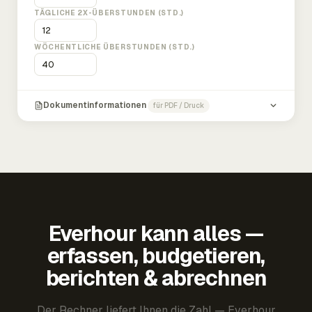
TÄGLICHE 2X-ÜBERSTUNDEN (STD.)
WÖCHENTLICHE ÜBERSTUNDEN (STD.)
Dokumentinformationen
für PDF / Druck
Everhour kann alles —
erfassen, budgetieren,
berichten & abrechnen
Der Rechner liefert Ihnen die Zahl — Everhour