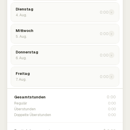
Dienstag
0:00
›
4. Aug.
Mittwoch
0:00
›
5. Aug.
Donnerstag
0:00
›
6. Aug.
Freitag
0:00
›
7. Aug.
0:00
Gesamtstunden
0:00
Regulär
0:00
Überstunden
0:00
Doppelte Überstunden