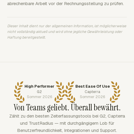
abrechenbare Arbeit vor der Rechnungsstellung zu prüfen.
Dieser Inhalt dient nur der allgemeinen Information, ist möglicherweise
nicht vollständig aktuell und wird ohne jegliche Gewährleistung oder
Haftung bereitgestellt.
High Performer
Best Ease Of Use
G2
Capterra
Sommer 2026
Sommer 2026
Von Teams geliebt. Überall bewährt.
Zählt zu den besten Zeiterfassungstools bei G2, Capterra
und TrustRadius — mit durchgängigem Lob für
Benutzerfreundlichkeit, Integrationen und Support.